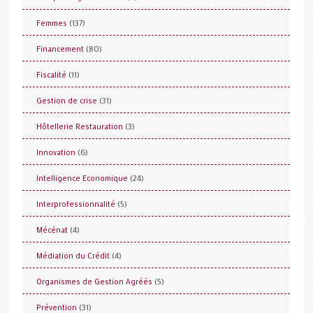
(137)
Femmes
(80)
Financement
(11)
Fiscalité
(31)
Gestion de crise
(3)
Hôtellerie Restauration
(6)
Innovation
(24)
Intelligence Economique
(5)
Interprofessionnalité
(4)
Mécénat
(4)
Médiation du Crédit
(5)
Organismes de Gestion Agréés
(31)
Prévention