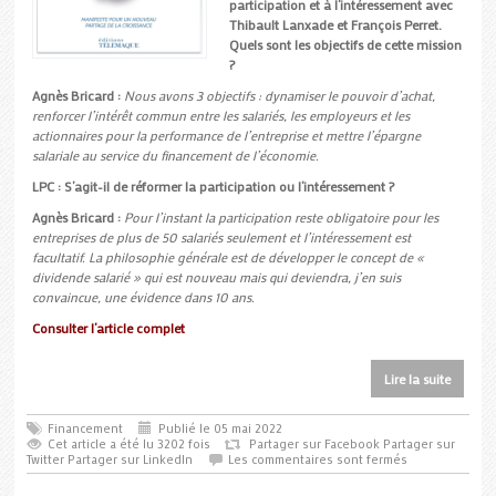
participation et à l’intéressement avec
Thibault Lanxade et François Perret.
Quels sont les objectifs de cette mission
?
Agnès Bricard :
Nous avons 3 objectifs : dynamiser le pouvoir d’achat,
renforcer l’intérêt commun entre les salariés, les employeurs et les
actionnaires pour la performance de l’entreprise et mettre l’épargne
salariale au service du financement de l’économie.
LPC : S’agit-il de réformer la participation ou l’intéressement ?
Agnès Bricard :
Pour l’instant la participation reste obligatoire pour les
entreprises de plus de 50 salariés seulement et l’intéressement est
facultatif. La philosophie générale est de développer le concept de «
dividende salarié » qui est nouveau mais qui deviendra, j’en suis
convaincue, une évidence dans 10 ans.
Consulter l’article complet
Lire la suite
Financement
Publié le 05 mai 2022
Cet article a été lu 3202 fois
Partager sur Facebook
Partager sur
Twitter
Partager sur LinkedIn
Les commentaires sont fermés