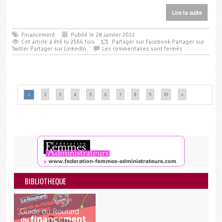
Lire la suite
Financement
Publié le 28 janvier 2022
Cet article a été lu 2566 fois
Partager sur Facebook
Partager sur
Twitter
Partager sur LinkedIn
Les commentaires sont fermés
2
3
4
5
6
7
8
9
10
»
1
BIBLIOTHEQUE