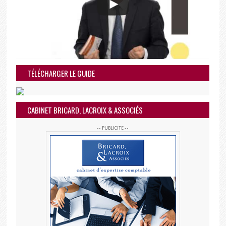
TÉLÉCHARGER LE GUIDE
CABINET BRICARD, LACROIX & ASSOCIÉS
-- PUBLICITE --