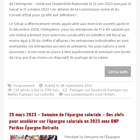
de l’entreprise – votée par l’Assemblée Nationale le 22 juin 2023 puis par le
Senat le 17 octobre 2023 ( en attente de la commission mixte et du
Conseil d’Etat pour qu’elle soit definitive ).
Le Sénat a effectivement rendu applicable aux exercices ouverts après le
31 décembre 2024, l’obligation, pour les entreprises de 11 à 49 salariés qui
ont réalisé pendant trois exercices consécutifs un bénéfice net fiscal au
moins égal à 1% du chiffre d’affaires ( les entreprises individuelles en sont
exemptées, les entreprises sociales et solidaires, les associations y sont
soumises ) d’une mise en place à titre expérimental et pendant une durée
de cinq ans d’au moins un dispositif de partage de la valeur.
Lire la suite
Financement
Publié le 28 septembre 2023
Cet article a été lu 2195 fois
Partager sur Facebook
Partager sur
Twitter
Partager sur LinkedIn
Les commentaires sont fermés
29 mars 2023 – Semaine de l’épargne salariale – Des clefs
pour accélérer sur l’épargne salariale en 2023 avec BNP
Paribas Épargne Retraite
Pendant la Semaine de l’Épargne