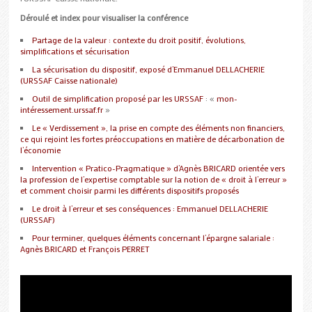
Déroulé et index pour visualiser la conférence
Partage de la valeur : contexte du droit positif, évolutions,
simplifications et sécurisation
La sécurisation du dispositif, exposé d’Emmanuel DELLACHERIE
(URSSAF Caisse nationale)
Outil de simplification proposé par les URSSAF
: «
mon-
intéressement.urssaf.fr
»
Le « Verdissement », la prise en compte des éléments non financiers,
ce qui rejoint les fortes préoccupations en matière de décarbonation de
l’économie
Intervention « Pratico-Pragmatique » d’Agnès BRICARD orientée vers
la profession de l’expertise comptable sur la notion de « droit à l’erreur »
et comment choisir parmi les différents dispositifs proposés
Le droit à l’erreur et ses conséquences : Emmanuel DELLACHERIE
(URSSAF)
Pour terminer, quelques éléments concernant l’épargne salariale :
Agnès BRICARD et François PERRET