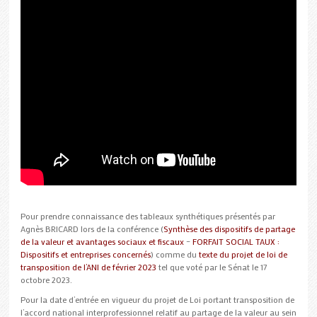
Pour prendre connaissance des tableaux synthétiques présentés par
Agnès BRICARD lors de la conférence (
Synthèse des dispositifs de partage
de la valeur et avantages sociaux et fiscaux
–
FORFAIT SOCIAL TAUX :
Dispositifs et entreprises concernés
) comme du
texte du projet de loi de
transposition de l’ANI de février 2023
tel que voté par le Sénat le 17
octobre 2023.
Pour la date d’entrée en vigueur du projet de Loi portant transposition de
l’accord national interprofessionnel relatif au partage de la valeur au sein