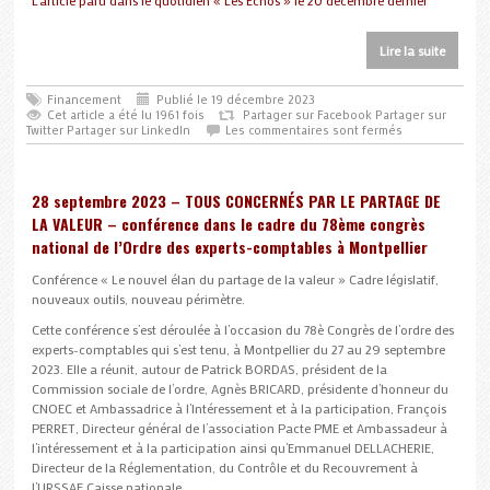
L’article paru dans le quotidien « Les Echos » le 20 décembre dernier
Lire la suite
Financement
Publié le 19 décembre 2023
Cet article a été lu 1961 fois
Partager sur Facebook
Partager sur
Twitter
Partager sur LinkedIn
Les commentaires sont fermés
28 septembre 2023 – TOUS CONCERNÉS PAR LE PARTAGE DE
LA VALEUR – conférence dans le cadre du 78ème congrès
national de l’Ordre des experts-comptables à Montpellier
Conférence « Le nouvel élan du partage de la valeur » Cadre législatif,
nouveaux outils, nouveau périmètre.
Cette conférence s’est déroulée à l’occasion du 78è Congrès de l’ordre des
experts-comptables qui s’est tenu, à Montpellier du 27 au 29 septembre
2023. Elle a réunit, autour de Patrick BORDAS, président de la
Commission sociale de l’ordre, Agnès BRICARD, présidente d’honneur du
CNOEC et Ambassadrice à l’Intéressement et à la participation, François
PERRET, Directeur général de l’association Pacte PME et Ambassadeur à
l’intéressement et à la participation ainsi qu’Emmanuel DELLACHERIE,
Directeur de la Réglementation, du Contrôle et du Recouvrement à
l’URSSAF Caisse nationale.