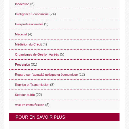
(6)
Innovation
(24)
Intelligence Economique
(5)
Interprofessionnalité
(4)
Mécénat
(4)
Médiation du Crédit
(5)
Organismes de Gestion Agréés
(31)
Prévention
(12)
Regard sur l'actualité politique et économique
(8)
Reprise et Transmission
(22)
Secteur public
(5)
Valeurs immatérielles
POUR EN SAVOIR PLUS