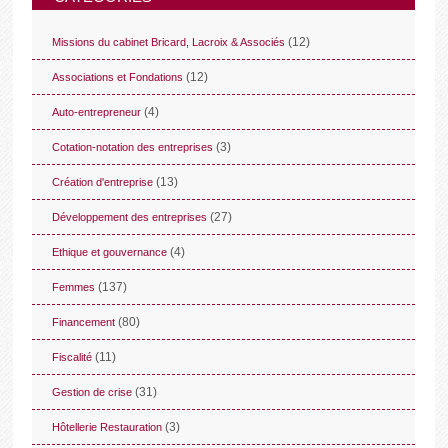
(12)
Missions du cabinet Bricard, Lacroix & Associés
(12)
Associations et Fondations
(4)
Auto-entrepreneur
(3)
Cotation-notation des entreprises
(13)
Création d'entreprise
(27)
Développement des entreprises
(4)
Ethique et gouvernance
(137)
Femmes
(80)
Financement
(11)
Fiscalité
(31)
Gestion de crise
(3)
Hôtellerie Restauration