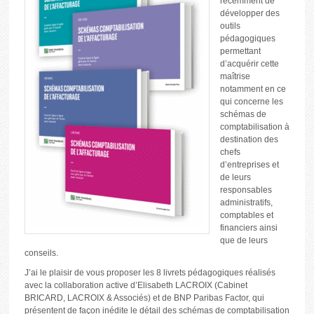
récemment de
développer des
outils
pédagogiques
permettant
d’acquérir cette
maîtrise
notamment en ce
qui concerne les
schémas de
comptabilisation à
destination des
chefs
d’entreprises et
de leurs
responsables
administratifs,
comptables et
financiers ainsi
que de leurs
conseils.
J’ai le plaisir de vous proposer les 8 livrets pédagogiques réalisés
avec la collaboration active d’Elisabeth LACROIX (Cabinet
BRICARD, LACROIX & Associés) et de BNP Paribas Factor, qui
présentent de façon inédite le détail des schémas de comptabilisation