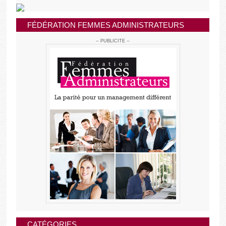
FÉDÉRATION FEMMES ADMINISTRATEURS
-- PUBLICITE --
CATÉGORIES