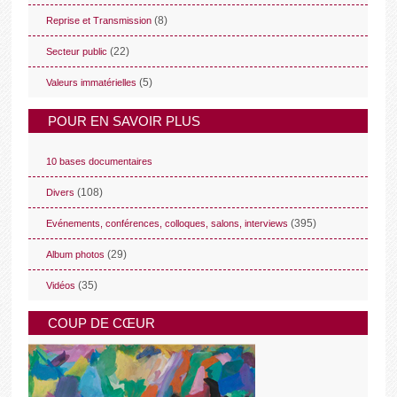
(8)
Reprise et Transmission
(22)
Secteur public
(5)
Valeurs immatérielles
POUR EN SAVOIR PLUS
10 bases documentaires
(108)
Divers
(395)
Evénements, conférences, colloques, salons, interviews
(29)
Album photos
(35)
Vidéos
COUP DE CŒUR