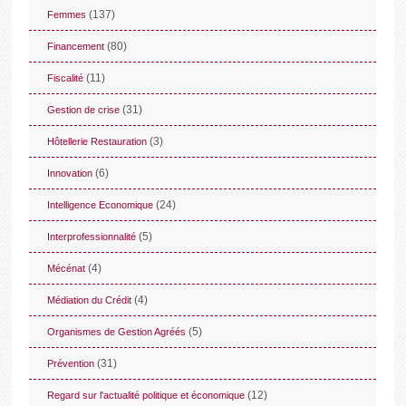
(137)
Femmes
(80)
Financement
(11)
Fiscalité
(31)
Gestion de crise
(3)
Hôtellerie Restauration
(6)
Innovation
(24)
Intelligence Economique
(5)
Interprofessionnalité
(4)
Mécénat
(4)
Médiation du Crédit
(5)
Organismes de Gestion Agréés
(31)
Prévention
(12)
Regard sur l'actualité politique et économique