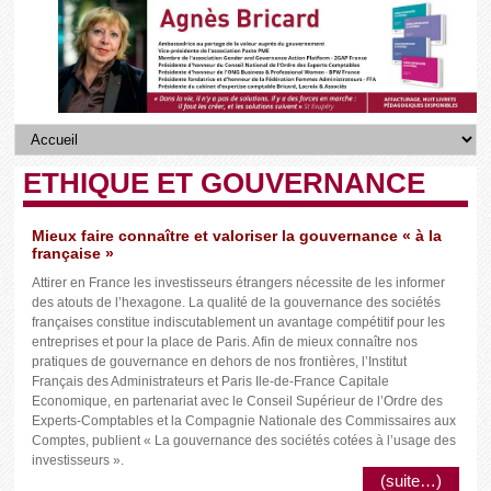
ETHIQUE ET GOUVERNANCE
Mieux faire connaître et valoriser la gouvernance « à la
française »
Attirer en France les investisseurs étrangers nécessite de les informer
des atouts de l’hexagone. La qualité de la gouvernance des sociétés
françaises constitue indiscutablement un avantage compétitif pour les
entreprises et pour la place de Paris. Afin de mieux connaître nos
pratiques de gouvernance en dehors de nos frontières, l’Institut
Français des Administrateurs et Paris Ile-de-France Capitale
Economique, en partenariat avec le Conseil Supérieur de l’Ordre des
Experts-Comptables et la Compagnie Nationale des Commissaires aux
Comptes, publient « La gouvernance des sociétés cotées à l’usage des
investisseurs ».
(suite…)