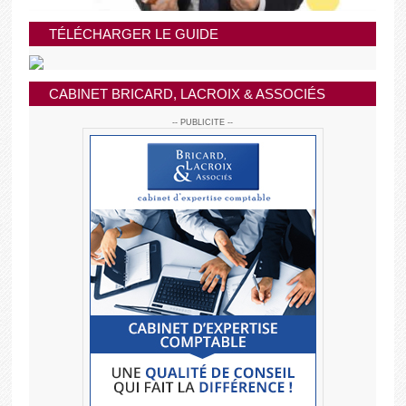
TÉLÉCHARGER LE GUIDE
CABINET BRICARD, LACROIX & ASSOCIÉS
-- PUBLICITE --