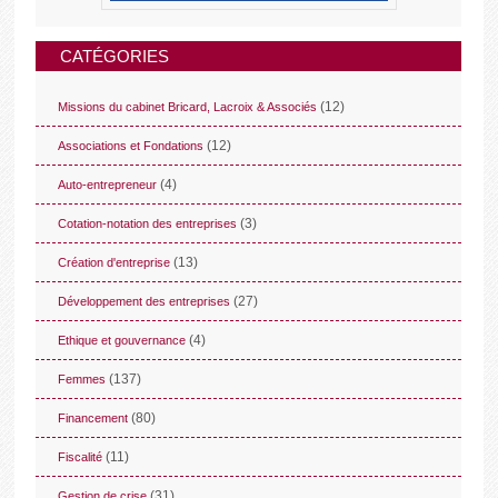
CATÉGORIES
(12)
Missions du cabinet Bricard, Lacroix & Associés
(12)
Associations et Fondations
(4)
Auto-entrepreneur
(3)
Cotation-notation des entreprises
(13)
Création d'entreprise
(27)
Développement des entreprises
(4)
Ethique et gouvernance
(137)
Femmes
(80)
Financement
(11)
Fiscalité
(31)
Gestion de crise