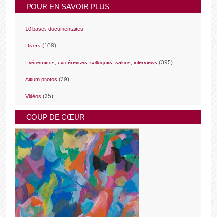
POUR EN SAVOIR PLUS
10 bases documentaires
(108)
Divers
(395)
Evénements, conférences, colloques, salons, interviews
(29)
Album photos
(35)
Vidéos
COUP DE CŒUR