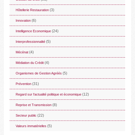
(3)
Hôtellerie Restauration
(6)
Innovation
(24)
Intelligence Economique
(5)
Interprofessionnalité
(4)
Mécénat
(4)
Médiation du Crédit
(5)
Organismes de Gestion Agréés
(31)
Prévention
(12)
Regard sur l'actualité politique et économique
(8)
Reprise et Transmission
(22)
Secteur public
(5)
Valeurs immatérielles