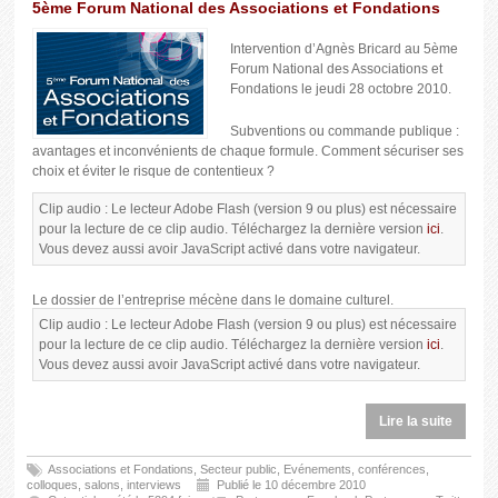
5ème Forum National des Associations et Fondations
Intervention d’Agnès Bricard au 5ème
Forum National des Associations et
Fondations le jeudi 28 octobre 2010.
Subventions ou commande publique :
avantages et inconvénients de chaque formule. Comment sécuriser ses
choix et éviter le risque de contentieux ?
Clip audio : Le lecteur Adobe Flash (version 9 ou plus) est nécessaire
pour la lecture de ce clip audio. Téléchargez la dernière version
ici
.
Vous devez aussi avoir JavaScript activé dans votre navigateur.
Le dossier de l’entreprise mécène dans le domaine culturel.
Clip audio : Le lecteur Adobe Flash (version 9 ou plus) est nécessaire
pour la lecture de ce clip audio. Téléchargez la dernière version
ici
.
Vous devez aussi avoir JavaScript activé dans votre navigateur.
Lire la suite
Associations et Fondations
,
Secteur public
,
Evénements, conférences,
colloques, salons, interviews
Publié le 10 décembre 2010