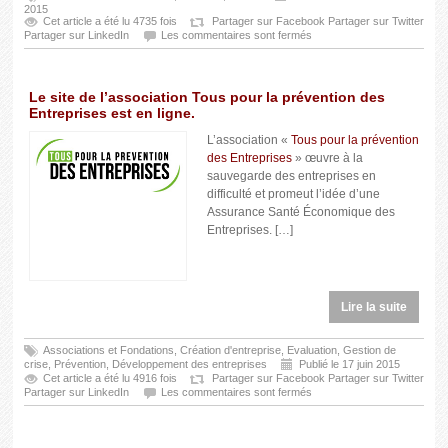
2015
Cet article a été lu 4735 fois
Partager sur Facebook
Partager sur Twitter
Partager sur LinkedIn
Les commentaires sont fermés
Le site de l’association Tous pour la prévention des
Entreprises est en ligne.
L’association «
Tous pour la prévention
des Entreprises
» œuvre à la
sauvegarde des entreprises en
difficulté et promeut l’idée d’une
Assurance Santé Économique des
Entreprises. […]
Lire la suite
Associations et Fondations
,
Création d'entreprise
,
Evaluation
,
Gestion de
crise
,
Prévention
,
Développement des entreprises
Publié le 17 juin 2015
Cet article a été lu 4916 fois
Partager sur Facebook
Partager sur Twitter
Partager sur LinkedIn
Les commentaires sont fermés