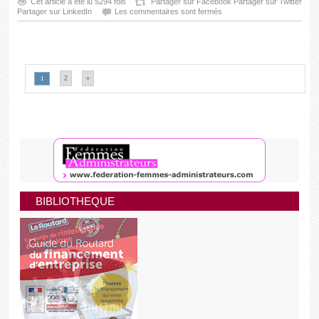
Cet article a été lu 5294 fois
Partager sur Facebook
Partager sur Twitter
Partager sur LinkedIn
Les commentaires sont fermés
2
»
1
BIBLIOTHEQUE