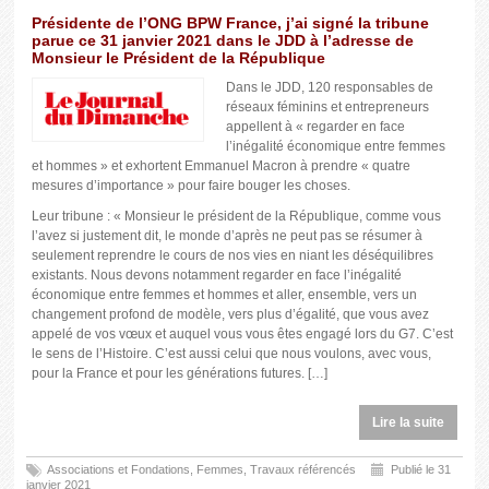
Présidente de l’ONG BPW France, j’ai signé la tribune
parue ce 31 janvier 2021 dans le JDD à l’adresse de
Monsieur le Président de la République
Dans le JDD, 120 responsables de
réseaux féminins et entrepreneurs
appellent à « regarder en face
l’inégalité économique entre femmes
et hommes » et exhortent Emmanuel Macron à prendre « quatre
mesures d’importance » pour faire bouger les choses.
Leur tribune : « Monsieur le président de la République, comme vous
l’avez si justement dit, le monde d’après ne peut pas se résumer à
seulement reprendre le cours de nos vies en niant les déséquilibres
existants. Nous devons notamment regarder en face l’inégalité
économique entre femmes et hommes et aller, ensemble, vers un
changement profond de modèle, vers plus d’égalité, que vous avez
appelé de vos vœux et auquel vous vous êtes engagé lors du G7. C’est
le sens de l’Histoire. C’est aussi celui que nous voulons, avec vous,
pour la France et pour les générations futures. […]
Lire la suite
Associations et Fondations
,
Femmes
,
Travaux référencés
Publié le 31
janvier 2021