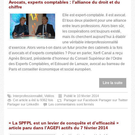
Avocats, experts comptables : l’alliance du droit et du
chiffre
Elle est expert-comptable. Il est avocat.
Et tous deux plaident pour une alliance
entre leurs professions. Alors bien sûr,
les coopérations ont toujours existé,
mais ils cherchent aujourd’hui à établir
une véritable interprofessionnalité
d’exercice. Alors verra-t-on dans un futur proche des cabinets à la fois
d’avocats et d’experts comptables ? Pour en parler, Xerfi Canal a reçu
Agnès Bricard, présidente d’honneur du Conseil Supérieur de l’Ordre
des Experts Comptables, et Edouard de Lamaze, avocat au barreau de
Paris et conseiller économique et social européen.
Lire la suite
Interprofessionnalité
,
Vidéos
Publié le 10 février 2014
Cet article a été lu 9362 fois
Partager sur Facebook
Partager sur Twitter
Partager sur LinkedIn
Les commentaires sont fermés
« La SPFPL est un levier de conquête et d’efficacité »
article paru dans l’AGEFI actifs du 7 février 2014