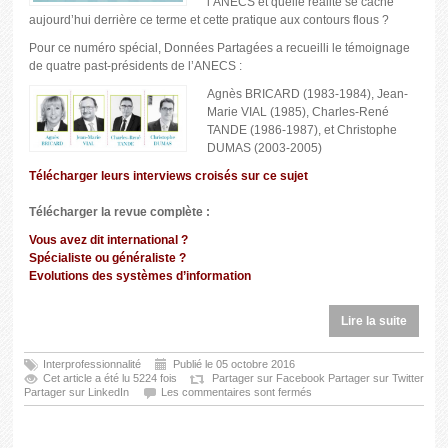
l’ANECS et quelle réalité se cache
aujourd’hui derrière ce terme et cette pratique aux contours flous ?
Pour ce numéro spécial, Données Partagées a recueilli le témoignage
de quatre past-présidents de l’ANECS :
Agnès BRICARD (1983-1984), Jean-
Marie VIAL (1985), Charles-René
TANDE (1986-1987), et Christophe
DUMAS (2003-2005)
Télécharger leurs interviews croisés sur ce sujet
Télécharger la revue complète :
Vous avez dit international ?
Spécialiste ou généraliste ?
Evolutions des systèmes d’information
Lire la suite
Interprofessionnalité
Publié le 05 octobre 2016
Cet article a été lu 5224 fois
Partager sur Facebook
Partager sur Twitter
Partager sur LinkedIn
Les commentaires sont fermés