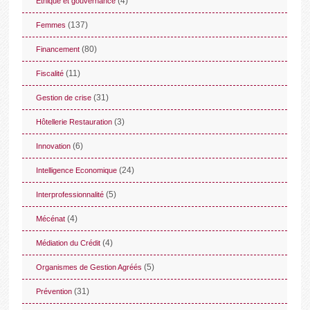
(4)
Ethique et gouvernance
(137)
Femmes
(80)
Financement
(11)
Fiscalité
(31)
Gestion de crise
(3)
Hôtellerie Restauration
(6)
Innovation
(24)
Intelligence Economique
(5)
Interprofessionnalité
(4)
Mécénat
(4)
Médiation du Crédit
(5)
Organismes de Gestion Agréés
(31)
Prévention