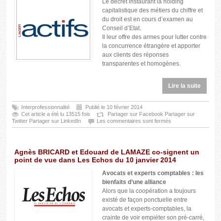
Le décret instaurant la holding
capitalistique des métiers du chiffre et
du droit est en cours d’examen au
Conseil d’Etat.
Il leur offre des armes pour lutter contre
la concurrence étrangère et apporter
aux clients des réponses
transparentes et homogènes.
Lire la suite
Interprofessionnalité
Publié le 10 février 2014
Cet article a été lu 13515 fois
Partager sur Facebook
Partager sur
Twitter
Partager sur LinkedIn
Les commentaires sont fermés
Agnès BRICARD et Edouard de LAMAZE co-signent un
point de vue dans Les Echos du 10 janvier 2014
Avocats et experts comptables : les
bienfaits d’une alliance
Alors que la coopération a toujours
existé de façon ponctuelle entre
avocats et experts-comptables, la
crainte de voir empiéter son pré-carré,