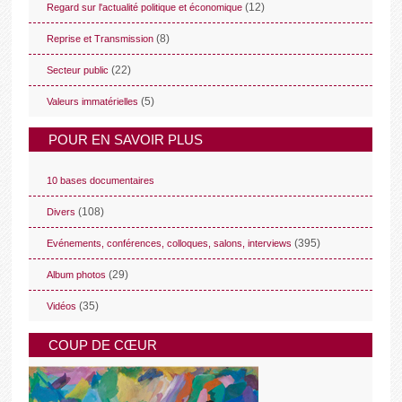
(12)
Regard sur l'actualité politique et économique
(8)
Reprise et Transmission
(22)
Secteur public
(5)
Valeurs immatérielles
POUR EN SAVOIR PLUS
10 bases documentaires
(108)
Divers
(395)
Evénements, conférences, colloques, salons, interviews
(29)
Album photos
(35)
Vidéos
COUP DE CŒUR