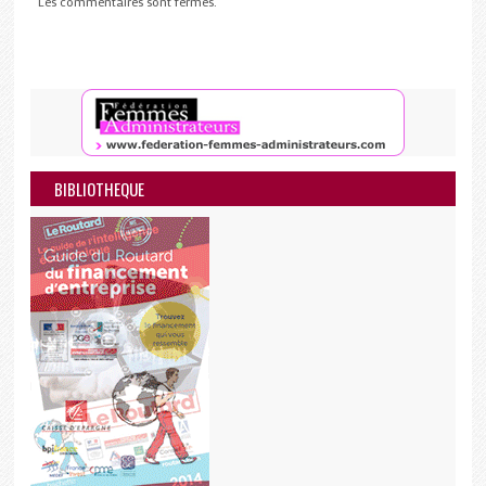
Les commentaires sont fermés.
BIBLIOTHEQUE