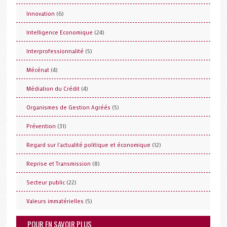
(6)
Innovation
(24)
Intelligence Economique
(5)
Interprofessionnalité
(4)
Mécénat
(4)
Médiation du Crédit
(5)
Organismes de Gestion Agréés
(31)
Prévention
(12)
Regard sur l'actualité politique et économique
(8)
Reprise et Transmission
(22)
Secteur public
(5)
Valeurs immatérielles
POUR EN SAVOIR PLUS