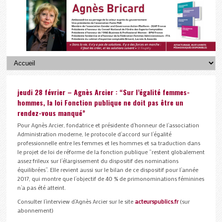
jeudi 28 février – Agnès Arcier : “Sur l’égalité femmes-
hommes, la loi Fonction publique ne doit pas être un
rendez-vous manqué”
Pour Agnès Arcier, fondatrice et présidente d’honneur de l’association
Administration moderne, le protocole d’accord sur l’égalité
professionnelle entre les femmes et les hommes et sa traduction dans
le projet de loi de réforme de la fonction publique “restent globalement
assez frileux sur l’élargissement du dispositif des nominations
équilibrées”. Elle revient aussi sur le bilan de ce dispositif pour l’année
2017, qui montre que l’objectif de 40 % de primonominations féminines
n’a pas été atteint.
Consulter l’interview d’Agnès Arcier sur le site
acteurspublics.fr
(sur
abonnement)