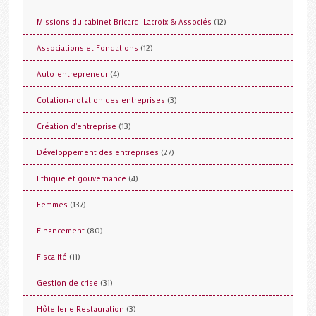
(12)
Missions du cabinet Bricard, Lacroix & Associés
(12)
Associations et Fondations
(4)
Auto-entrepreneur
(3)
Cotation-notation des entreprises
(13)
Création d'entreprise
(27)
Développement des entreprises
(4)
Ethique et gouvernance
(137)
Femmes
(80)
Financement
(11)
Fiscalité
(31)
Gestion de crise
(3)
Hôtellerie Restauration