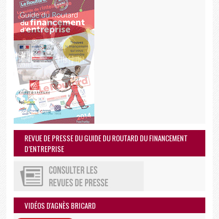
REVUE DE PRESSE DU GUIDE DU ROUTARD DU FINANCEMENT
D’ENTREPRISE
VIDÉOS D'AGNÈS BRICARD