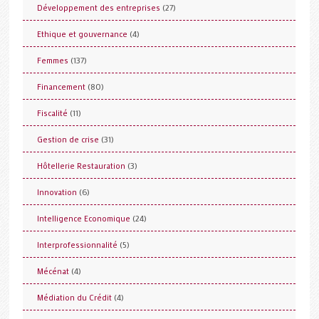
(27)
Développement des entreprises
(4)
Ethique et gouvernance
(137)
Femmes
(80)
Financement
(11)
Fiscalité
(31)
Gestion de crise
(3)
Hôtellerie Restauration
(6)
Innovation
(24)
Intelligence Economique
(5)
Interprofessionnalité
(4)
Mécénat
(4)
Médiation du Crédit