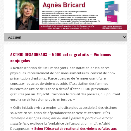
ASTRID DESAGNEAUX – 5000 actes gratuits – Violences
conjugales
« Retranscription de SMS menaçants, constatation de violences
physiques, recouvrement de pensions alimentaires, constat de non-
présentation d’enfants… Parce que peu de femmes osent faire
constater les actes de violences subis, l’Association des femmes
huissiers de justice de France a décidé d’offrir 5 000 prestations
gratuites par an. Objectif : favoriser le recueil des preuves, qui pourront
ensuite servir lors d’un procès en justice. »
« Cette initiative vise à rendre la justice plus accessible à des victimes
souvent en situation de dépendance financière et affective.
«Ces
femmes n’osent pas venir, ont du mal à passer la porte d’un officier
ministériel»,
explique la fondatrice de l’association, maître Astrid
Desagneaux.
« Selon l’Observatoire national des violences faites aux