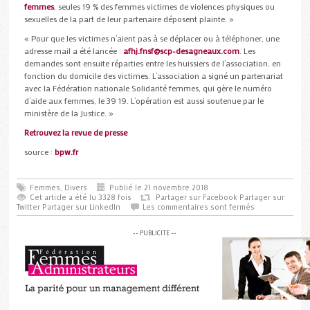
femmes
, seules 19 % des femmes victimes de violences physiques ou
sexuelles de la part de leur partenaire déposent plainte. »
« Pour que les victimes n’aient pas à se déplacer ou à téléphoner, une
adresse mail a été lancée :
afhj.fnsf@scp-desagneaux.com
. Les
demandes sont ensuite réparties entre les huissiers de l’association, en
fonction du domicile des victimes. L’association a signé un partenariat
avec la Fédération nationale Solidarité femmes, qui gère le numéro
d’aide aux femmes, le 39 19. L’opération est aussi soutenue par le
ministère de la Justice. »
Retrouvez la revue de presse
source :
bpw.fr
Femmes
,
Divers
Publié le 21 novembre 2018
Cet article a été lu 3328 fois
Partager sur Facebook
Partager sur
Twitter
Partager sur LinkedIn
Les commentaires sont fermés
-- PUBLICITE --