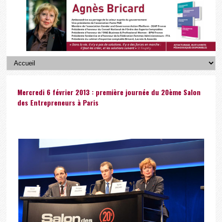
Mercredi 6 février 2013 : première journée du 20ème Salon
des Entrepreneurs à Paris