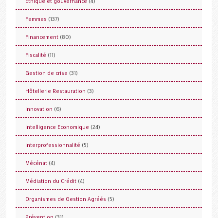
(4)
Ethique et gouvernance
(137)
Femmes
(80)
Financement
(11)
Fiscalité
(31)
Gestion de crise
(3)
Hôtellerie Restauration
(6)
Innovation
(24)
Intelligence Economique
(5)
Interprofessionnalité
(4)
Mécénat
(4)
Médiation du Crédit
(5)
Organismes de Gestion Agréés
(31)
Prévention