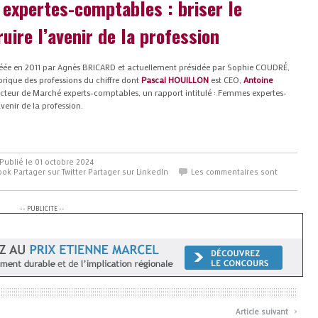
expertes-comptables : briser le
uire l’avenir de la profession
réée en 2011 par Agnès BRICARD et actuellement présidée par Sophie COUDRÉ,
torique des professions du chiffre dont
Pascal HOUILLON
est CEO,
Antoine
cteur de Marché experts-comptables, un rapport intitulé : Femmes expertes-
venir de la profession.
Publié le 01 octobre 2024
ook
Partager sur Twitter
Partager sur LinkedIn
Les commentaires sont
-- PUBLICITE --
›
Article suivant