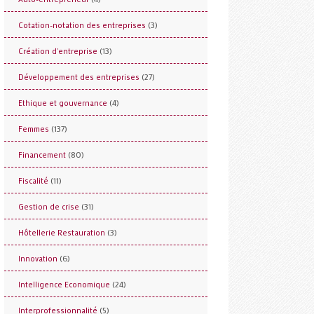
(3)
Cotation-notation des entreprises
(13)
Création d'entreprise
(27)
Développement des entreprises
(4)
Ethique et gouvernance
(137)
Femmes
(80)
Financement
(11)
Fiscalité
(31)
Gestion de crise
(3)
Hôtellerie Restauration
(6)
Innovation
(24)
Intelligence Economique
(5)
Interprofessionnalité