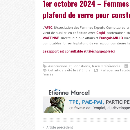
1er octobre 2024 – Femmes 
plafond de verre pour constr
L’
AFEC
, l’Association des Femmes Experts-Comptables, c
vient de publier, en coédition avec
Cegid
, partenaire his
WATTINNE
Directeur Public Affairs et
François MILLO
Dire
comptables : briser le plafond de verre pour construire l’a
Le rapport est consultable et téléchargeable ici
Associations et Fondations
,
Travaux référencés
Cet article a été lu 2216 fois
Partager sur Faceb
fermés
‹
Article précédent