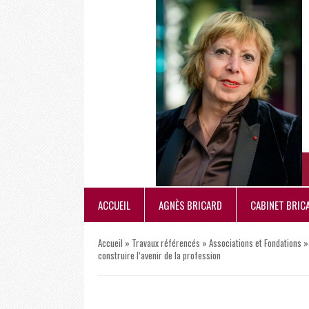
ACCUEIL
AGNÈS BRICARD
CABINET BRIC
Accueil
»
Travaux référencés
»
Associations et Fondations
construire l’avenir de la profession