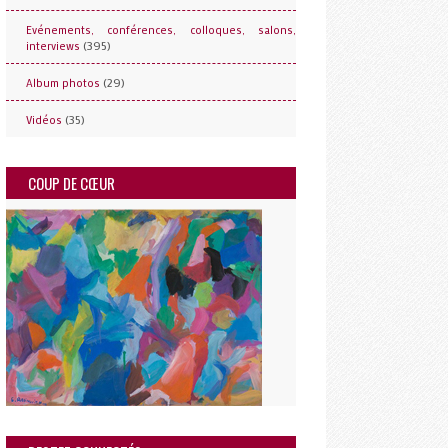
Evénements, conférences, colloques, salons,
(395)
interviews
(29)
Album photos
(35)
Vidéos
COUP DE CŒUR