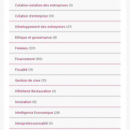
(3)
Cotation-notation des entreprises
(13)
Création d'entreprise
(27)
Développement des entreprises
(4)
Ethique et gouvernance
(137)
Femmes
(80)
Financement
(11)
Fiscalité
(31)
Gestion de crise
(3)
Hôtellerie Restauration
(6)
Innovation
(24)
Intelligence Economique
(5)
Interprofessionnalité