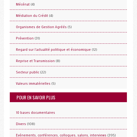
(4)
Mécénat
(4)
Médiation du Crédit
(5)
Organismes de Gestion Agréés
(31)
Prévention
(12)
Regard sur l'actualité politique et économique
(8)
Reprise et Transmission
(22)
Secteur public
(5)
Valeurs immatérielles
POUR EN SAVOIR PLUS
10 bases documentaires
(108)
Divers
(395)
Evénements, conférences, colloques, salons, interviews