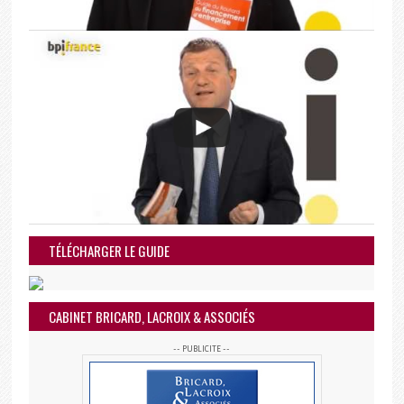
TÉLÉCHARGER LE GUIDE
CABINET BRICARD, LACROIX & ASSOCIÉS
-- PUBLICITE --