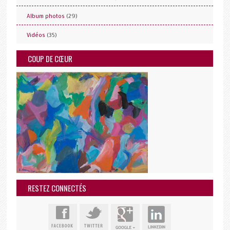
(29)
Album photos
(35)
Vidéos
COUP DE CŒUR
RESTEZ CONNECTÉS