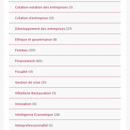
(3)
Cotation-notation des entreprises
(13)
Création d'entreprise
(27)
Développement des entreprises
(4)
Ethique et gouvernance
(137)
Femmes
(80)
Financement
(11)
Fiscalité
(31)
Gestion de crise
(3)
Hôtellerie Restauration
(6)
Innovation
(24)
Intelligence Economique
(5)
Interprofessionnalité