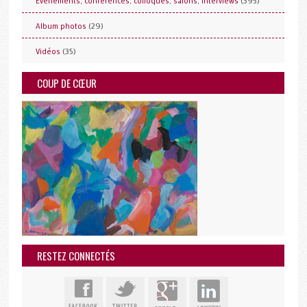
(395)
Evénements, conférences, colloques, salons, interviews
(29)
Album photos
(35)
Vidéos
COUP DE CŒUR
RESTEZ CONNECTÉS