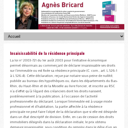
Insaisissabilité de la résidence principale
La loi n° 2003-721 du 1er août 2003 pour l’initiative économique
permet désormais au commerçant de déclarer insaisissable ses droits
sur l’immeuble ou est fixée sa résidence principale (C. com., art. L.526-1
à L.526-4). Cette déclaration, reçue par notaire sous peine de nullité,
publiée au bureau des hypothèques ou, dans les départements du Bas-
Rhin, du Haut-Rhin et de la Moselle au livre foncier, et inscrite au RSC
n’a d’effet qu’à l’égard des créanciers dont les droits naissent,
postérieurement à la publication, à l’occasion de l’activité
professionnelle du déclarant. Lorsque l’immeuble est à usage mixte
professionnel et d’habitation, la partie affectée à la résidence
principale ne peut faire l’objet de la déclaration que si elle est désignée
dans un état descriptif de division. Enfin, en cas de cession des droits
immobiliers désignés dans la déclaration initiale, le prix obtenu
demeure insaisissable, sous condition du remploi dans le délai d’un an