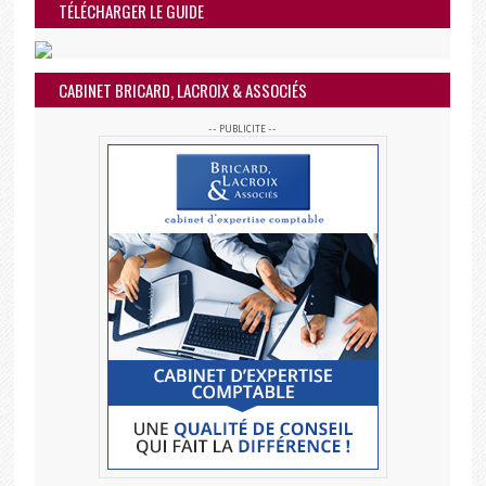
TÉLÉCHARGER LE GUIDE
CABINET BRICARD, LACROIX & ASSOCIÉS
-- PUBLICITE --