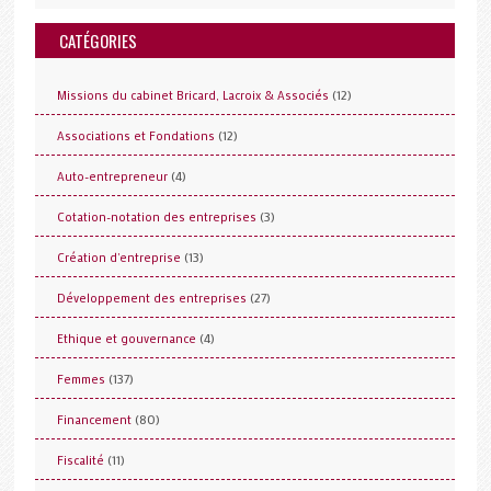
CATÉGORIES
(12)
Missions du cabinet Bricard, Lacroix & Associés
(12)
Associations et Fondations
(4)
Auto-entrepreneur
(3)
Cotation-notation des entreprises
(13)
Création d'entreprise
(27)
Développement des entreprises
(4)
Ethique et gouvernance
(137)
Femmes
(80)
Financement
(11)
Fiscalité