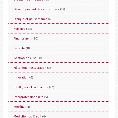
(27)
Développement des entreprises
(4)
Ethique et gouvernance
(137)
Femmes
(80)
Financement
(11)
Fiscalité
(31)
Gestion de crise
(3)
Hôtellerie Restauration
(6)
Innovation
(24)
Intelligence Economique
(5)
Interprofessionnalité
(4)
Mécénat
(4)
Médiation du Crédit