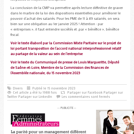
La conclusion de la CMP va permettre après lecture définitive de graver
dans le marbre de la loi des dispositions essentielles pour améliorer le
pouvoir d’achat des salariés. Pour les PME de 11 à 49 salariés, on sera
bien sur une obligation au 1er janvier 2025 ! Attention : par
« entreprises », il faut entendre sociétés et ,par « bénéfice », bénéfice
fiscal.
Voir le texte élaboré par la Commission Mixte Paritaire sur le projet de
loi portant transposition de l’accord national interprofessionnel relatif
au partage de la valeur au sein de l’entreprise
Voir le texte du Communiqué de presse de Louis Margueritte, Député
de Saône-et-Loire, Membre de la Commission des finances de
l’Assemblée nationale, du 15 novembre 2023
Divers
Publié le 15 novembre 2023
Cet article a été lu 1988 fois
Partager sur Facebook
Partager sur
Twitter
Partager sur LinkedIn
Les commentaires sont fermés
-- PUBLICITE --