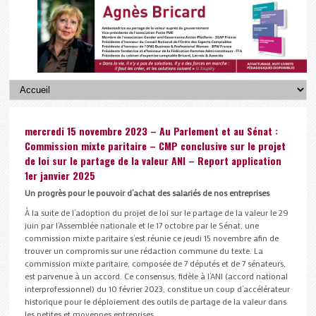
mercredi 15 novembre 2023 – Au Parlement et au Sénat :
Commission mixte paritaire – CMP conclusive sur le projet
de loi sur le partage de la valeur ANI – Report application
1er janvier 2025
Un progrès pour le pouvoir d’achat des salariés de nos
entreprises
À la suite de l’adoption du projet de loi sur le partage de la valeur le 29
juin par l’Assemblée nationale et le 17 octobre par le Sénat, une
commission mixte paritaire s’est réunie ce jeudi 15 novembre afin de
trouver un compromis sur une rédaction commune du texte. La
commission mixte paritaire, composée de 7 députés et de 7 sénateurs,
est parvenue à un accord. Ce consensus, fidèle à l’ANI (accord national
interprofessionnel) du 10 février 2023, constitue un coup d’accélérateur
historique pour le déploiement des outils de partage de la valeur dans
les petites et moyennes entreprises.