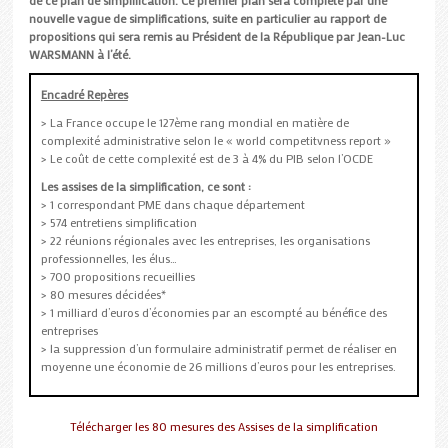
nouvelle vague de simplifications, suite en particulier au rapport de
propositions qui sera remis au Président de la République par Jean-Luc
WARSMANN à l’été.
Encadré Repères
> La France occupe le 127ème rang mondial en matière de
complexité administrative selon le « world competitvness report »
> Le coût de cette complexité est de 3 à 4% du PIB selon l’OCDE
Les assises de la simplification, ce sont :
> 1 correspondant PME dans chaque département
> 574 entretiens simplification
> 22 réunions régionales avec les entreprises, les organisations
professionnelles, les élus…
> 700 propositions recueillies
> 80 mesures décidées*
> 1 milliard d’euros d’économies par an escompté au bénéfice des
entreprises
> la suppression d’un formulaire administratif permet de réaliser en
moyenne une économie de 26 millions d’euros pour les entreprises.
Télécharger les 80 mesures des Assises de la simplification