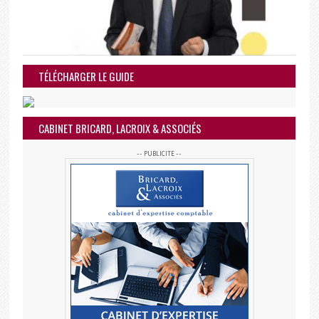
TÉLÉCHARGER LE GUIDE
CABINET BRICARD, LACROIX & ASSOCIÉS
-- PUBLICITE --