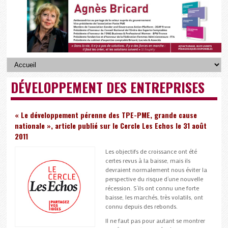
DÉVELOPPEMENT DES ENTREPRISES
« Le développement pérenne des TPE-PME, grande cause
nationale », article publié sur le Cercle Les Echos le 31 août
2011
Les objectifs de croissance ont été
certes revus à la baisse, mais ils
devraient normalement nous éviter la
perspective du risque d’une nouvelle
récession. S’ils ont connu une forte
baisse, les marchés, très volatils, ont
connu depuis des rebonds.
Il ne faut pas pour autant se montrer