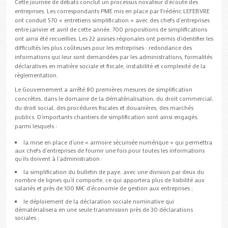
Cette journée de débats conclut un processus novateur d’écoute des
entreprises. Les correspondants PME mis en place par Frédéric LEFEBVRE
ont conduit 570 « entretiens simplification » avec des chefs d’entreprises
entre janvier et avril de cette année. 700 propositions de simplifications
ont ainsi été recueillies. Les 22 assises régionales ont permis d’identifier les
difficultés les plus coûteuses pour les entreprises : redondance des
informations qui leur sont demandées par les administrations, formalités
déclaratives en matière sociale et fiscale, instabilité et complexité de la
règlementation.
Le Gouvernement a arrêté 80 premières mesures de simplification
concrètes, dans le domaine de la dématérialisation, du droit commercial,
du droit social, des procédures fiscales et douanières, des marchés
publics. D’importants chantiers de simplification sont ainsi engagés,
parmi lesquels :
la mise en place d’une « armoire sécurisée numérique » qui permettra
aux chefs d’entreprises de fournir une fois pour toutes les informations
qu’ils doivent à l’administration :
la simplification du bulletin de paye, avec une division par deux du
nombre de lignes qu’il comporte, ce qui apportera plus de lisibilité aux
salariés et près de 100 M€ d’économie de gestion aux entreprises ;
le déploiement de la déclaration sociale nominative qui
dématérialisera en une seule transmission près de 30 déclarations
sociales ;