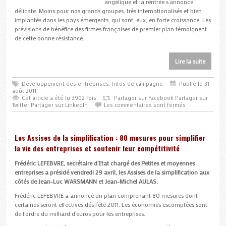
angélique et la rentrée s’annonce
délicate. Moins pour nos grands groupes, très internationalisés et bien
implantés dans les pays émergents, qui sont, eux, en forte croissance. Les
prévisions de bénéfice des firmes françaises de premier plan témoignent
de cette bonne résistance.
Lire la suite
Développement des entreprises
,
Infos de campagne
Publié le 31
août 2011
Cet article a été lu 3902 fois
Partager sur Facebook
Partager sur
Twitter
Partager sur LinkedIn
Les commentaires sont fermés
Les Assises de la simplification : 80 mesures pour simplifier
la vie des entreprises et soutenir leur compétitivité
Frédéric LEFEBVRE, secrétaire d’Etat chargé des Petites et moyennes
entreprises a présidé vendredi 29 avril, les Assises de la simplification aux
côtés de Jean-Luc WARSMANN et Jean-Michel AULAS.
Frédéric LEFEBVRE a annoncé un plan comprenant 80 mesures dont
certaines seront effectives dés l’été 2011. Les économies escomptées sont
de l’ordre du milliard d’euros pour les entreprises.