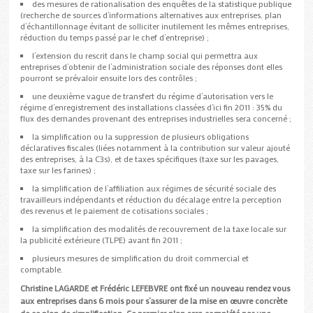
des mesures de rationalisation des enquêtes de la statistique publique
(recherche de sources d’informations alternatives aux entreprises, plan
d’échantillonnage évitant de solliciter inutilement les mêmes entreprises,
réduction du temps passé par le chef d’entreprise) ;
l’extension du rescrit dans le champ social qui permettra aux
entreprises d’obtenir de l’administration sociale des réponses dont elles
pourront se prévaloir ensuite lors des contrôles ;
une deuxième vague de transfert du régime d’autorisation vers le
régime d’enregistrement des installations classées d’ici fin 2011 : 35% du
flux des demandes provenant des entreprises industrielles sera concerné ;
la simplification ou la suppression de plusieurs obligations
déclaratives fiscales (liées notamment à la contribution sur valeur ajouté
des entreprises, à la C3s), et de taxes spécifiques (taxe sur les pavages,
taxe sur les farines) ;
la simplification de l’affiliation aux régimes de sécurité sociale des
travailleurs indépendants et réduction du décalage entre la perception
des revenus et le paiement de cotisations sociales ;
la simplification des modalités de recouvrement de la taxe locale sur
la publicité extérieure (TLPE) avant fin 2011 ;
plusieurs mesures de simplification du droit commercial et
comptable.
Christine LAGARDE et Frédéric LEFEBVRE ont fixé un nouveau rendez vous
aux entreprises dans 6 mois pour s’assurer de la mise en œuvre concrète
de ce plan de simplification. Ce premier plan sera complété par une