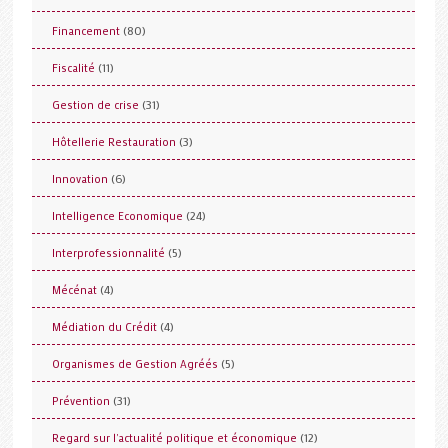
(80)
Financement
(11)
Fiscalité
(31)
Gestion de crise
(3)
Hôtellerie Restauration
(6)
Innovation
(24)
Intelligence Economique
(5)
Interprofessionnalité
(4)
Mécénat
(4)
Médiation du Crédit
(5)
Organismes de Gestion Agréés
(31)
Prévention
(12)
Regard sur l'actualité politique et économique