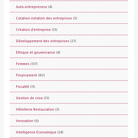
(4)
Auto-entrepreneur
(3)
Cotation-notation des entreprises
(13)
Création d'entreprise
(27)
Développement des entreprises
(4)
Ethique et gouvernance
(137)
Femmes
(80)
Financement
(11)
Fiscalité
(31)
Gestion de crise
(3)
Hôtellerie Restauration
(6)
Innovation
(24)
Intelligence Economique