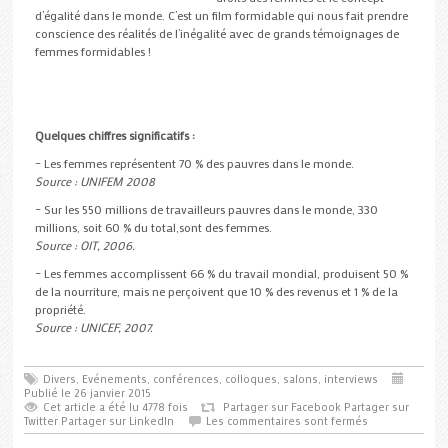
d’égalité dans le monde. C’est un film formidable qui nous fait prendre
conscience des réalités de l’inégalité avec de grands témoignages de
femmes formidables !
Quelques chiffres significatifs :
– Les femmes représentent 70 % des pauvres dans le monde.
Source : UNIFEM 2008
– Sur les 550 millions de travailleurs pauvres dans le monde, 330
millions, soit 60 % du total,sont des femmes.
Source : OIT, 2006.
– Les femmes accomplissent 66 % du travail mondial, produisent 50 %
de la nourriture, mais ne perçoivent que 10 % des revenus et 1 % de la
propriété.
Source : UNICEF, 2007.
Divers
,
Evénements, conférences, colloques, salons, interviews
Publié le 26 janvier 2015
Cet article a été lu 4778 fois
Partager sur Facebook
Partager sur
Twitter
Partager sur LinkedIn
Les commentaires sont fermés