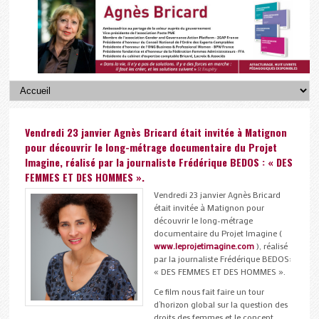
Vendredi 23 janvier Agnès Bricard était invitée à Matignon
pour découvrir le long-métrage documentaire du Projet
Imagine, réalisé par la journaliste Frédérique BEDOS : « DES
FEMMES ET DES HOMMES ».
Vendredi 23 janvier Agnès Bricard
était invitée à Matignon pour
découvrir le long-métrage
documentaire du Projet Imagine (
www.leprojetimagine.com
), réalisé
par la journaliste Frédérique BEDOS:
« DES FEMMES ET DES HOMMES ».
Ce film nous fait faire un tour
d’horizon global sur la question des
droits des femmes et le concept