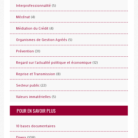
(5)
Interprofessionnalité
(4)
Mécénat
(4)
Médiation du Crédit
(5)
Organismes de Gestion Agréés
(31)
Prévention
(12)
Regard sur l'actualité politique et économique
(8)
Reprise et Transmission
(22)
Secteur public
(5)
Valeurs immatérielles
POUR EN SAVOIR PLUS
10 bases documentaires
(108)
Divers