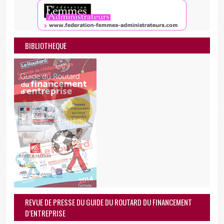
BIBLIOTHEQUE
REVUE DE PRESSE DU GUIDE DU ROUTARD DU FINANCEMENT
D’ENTREPRISE