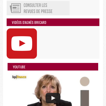
VIDÉOS D'AGNÈS BRICARD
YOUTUBE