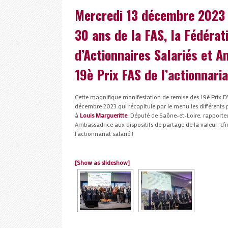
Mercredi 13 décembre 2023 –
30 ans de la FAS, la Fédérat
d’Actionnaires Salariés et A
19è Prix FAS de l’actionnaria
Cette magnifique manifestation de remise des 19è Prix FA
décembre 2023 qui récapitule par le menu les différents 
à
Louis Margueritte
, Député de Saône-et-Loire, rapporteu
Ambassadrice aux dispositifs de partage de la valeur, d’
l’actionnariat salarié !
[Show as slideshow]