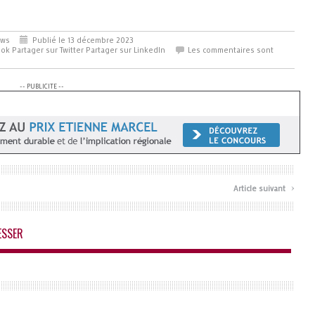
ews
Publié le 13 décembre 2023
ook
Partager sur Twitter
Partager sur LinkedIn
Les commentaires sont
-- PUBLICITE --
›
Article suivant
ESSER