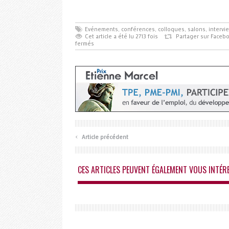
Evénements, conférences, colloques, salons, intervi
Cet article a été lu 2713 fois
Partager sur Faceb
fermés
‹
Article précédent
CES ARTICLES PEUVENT ÉGALEMENT VOUS INTÉR