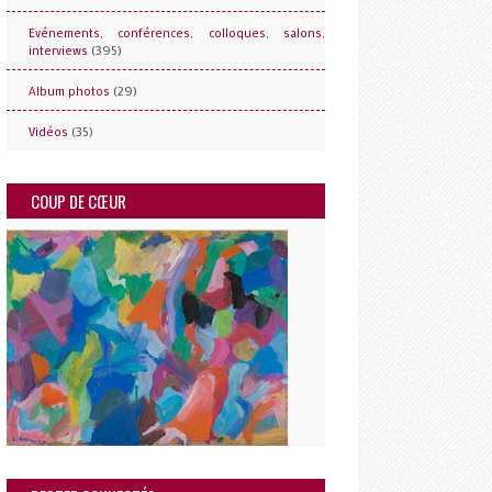
Evénements, conférences, colloques, salons,
(395)
interviews
(29)
Album photos
(35)
Vidéos
COUP DE CŒUR