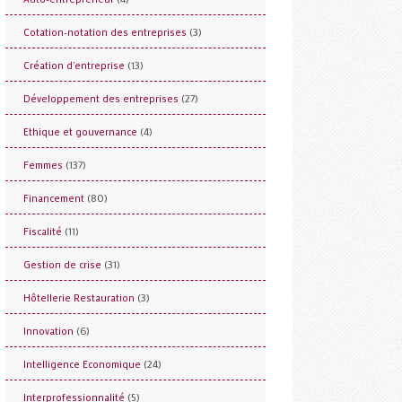
(3)
Cotation-notation des entreprises
(13)
Création d'entreprise
(27)
Développement des entreprises
(4)
Ethique et gouvernance
(137)
Femmes
(80)
Financement
(11)
Fiscalité
(31)
Gestion de crise
(3)
Hôtellerie Restauration
(6)
Innovation
(24)
Intelligence Economique
(5)
Interprofessionnalité