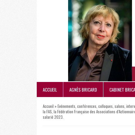
ACCUEIL
AGNÈS BRICARD
CABINET BRIC
Accueil
»
Evénements, conférences, colloques, salons, inter
la FAS, la Fédération Française des Associations d’Actionnair
salarié 2023.