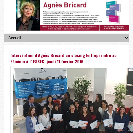
Intervention d’Agnès Bricard au closing Entreprendre au
Féminin à l’ ESSEC, jeudi 11 février 2016