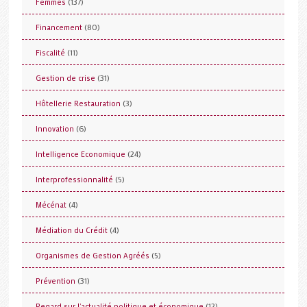
(137)
Femmes
(80)
Financement
(11)
Fiscalité
(31)
Gestion de crise
(3)
Hôtellerie Restauration
(6)
Innovation
(24)
Intelligence Economique
(5)
Interprofessionnalité
(4)
Mécénat
(4)
Médiation du Crédit
(5)
Organismes de Gestion Agréés
(31)
Prévention
(12)
Regard sur l'actualité politique et économique