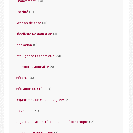
(80)
Financement
(11)
Fiscalité
(31)
Gestion de crise
(3)
Hôtellerie Restauration
(6)
Innovation
(24)
Intelligence Economique
(5)
Interprofessionnalité
(4)
Mécénat
(4)
Médiation du Crédit
(5)
Organismes de Gestion Agréés
(31)
Prévention
(12)
Regard sur l'actualité politique et économique
(8)
Reprise et Transmission