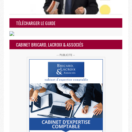
TÉLÉCHARGER LE GUIDE
CABINET BRICARD, LACROIX & ASSOCIÉS
-- PUBLICITE --