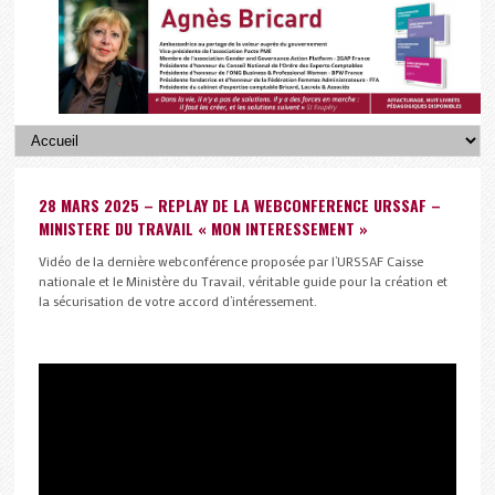
28 MARS 2025 – REPLAY DE LA WEBCONFERENCE URSSAF –
MINISTERE DU TRAVAIL « MON INTERESSEMENT »
Vidéo de la dernière webconférence proposée par l’URSSAF Caisse
nationale et le Ministère du Travail, véritable guide pour la création et
la sécurisation de votre accord d’intéressement.