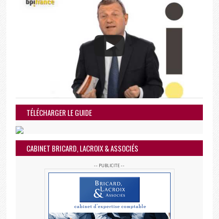
TÉLÉCHARGER LE GUIDE
CABINET BRICARD, LACROIX & ASSOCIÉS
-- PUBLICITE --