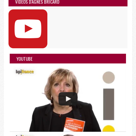
VIDÉOS D'AGNÈS BRICARD
YOUTUBE