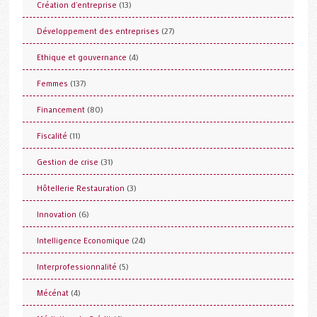
(13)
Création d'entreprise
(27)
Développement des entreprises
(4)
Ethique et gouvernance
(137)
Femmes
(80)
Financement
(11)
Fiscalité
(31)
Gestion de crise
(3)
Hôtellerie Restauration
(6)
Innovation
(24)
Intelligence Economique
(5)
Interprofessionnalité
(4)
Mécénat