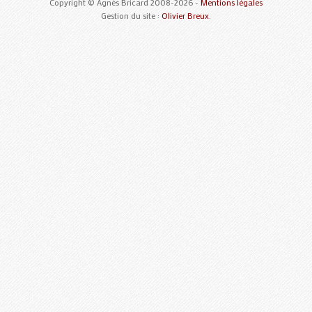
Copyright © Agnès Bricard 2008-2026 -
Mentions légales
Gestion du site :
Olivier Breux
.