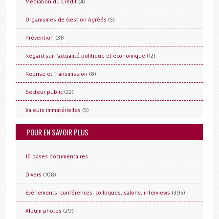
(4)
Médiation du Crédit
(5)
Organismes de Gestion Agréés
(31)
Prévention
(12)
Regard sur l'actualité politique et économique
(8)
Reprise et Transmission
(22)
Secteur public
(5)
Valeurs immatérielles
POUR EN SAVOIR PLUS
10 bases documentaires
(108)
Divers
(395)
Evénements, conférences, colloques, salons, interviews
(29)
Album photos