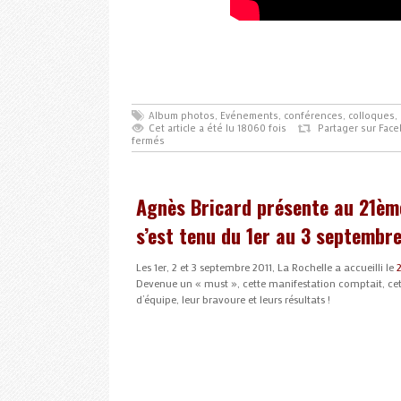
Album photos
,
Evénements, conférences, colloques, 
Cet article a été lu 18060 fois
Partager sur Fac
fermés
Agnès Bricard présente au 21èm
s’est tenu du 1er au 3 septembre
Les 1er, 2 et 3 septembre 2011, La Rochelle a accueilli le
Devenue un « must », cette manifestation comptait, ce
d’équipe, leur bravoure et leurs résultats !