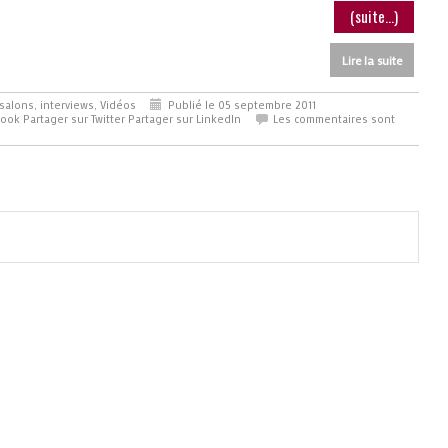
(suite…)
Lire la suite
salons, interviews
,
Vidéos
Publié le 05 septembre 2011
book
Partager sur Twitter
Partager sur LinkedIn
Les commentaires sont