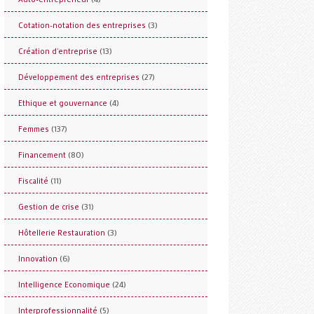
(3)
Cotation-notation des entreprises
(13)
Création d'entreprise
(27)
Développement des entreprises
(4)
Ethique et gouvernance
(137)
Femmes
(80)
Financement
(11)
Fiscalité
(31)
Gestion de crise
(3)
Hôtellerie Restauration
(6)
Innovation
(24)
Intelligence Economique
(5)
Interprofessionnalité