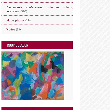
Evénements, conférences, colloques, salons,
(395)
interviews
(29)
Album photos
(35)
Vidéos
COUP DE CŒUR