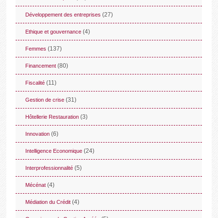
(27)
Développement des entreprises
(4)
Ethique et gouvernance
(137)
Femmes
(80)
Financement
(11)
Fiscalité
(31)
Gestion de crise
(3)
Hôtellerie Restauration
(6)
Innovation
(24)
Intelligence Economique
(5)
Interprofessionnalité
(4)
Mécénat
(4)
Médiation du Crédit