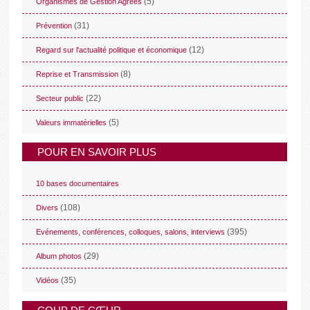
(5)
Organismes de Gestion Agréés
(31)
Prévention
(12)
Regard sur l'actualité politique et économique
(8)
Reprise et Transmission
(22)
Secteur public
(5)
Valeurs immatérielles
POUR EN SAVOIR PLUS
10 bases documentaires
(108)
Divers
(395)
Evénements, conférences, colloques, salons, interviews
(29)
Album photos
(35)
Vidéos