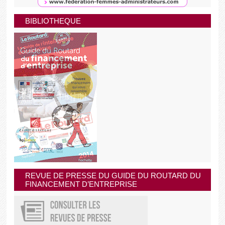
BIBLIOTHEQUE
REVUE DE PRESSE DU GUIDE DU ROUTARD DU
FINANCEMENT D’ENTREPRISE