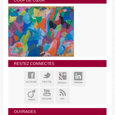
COUP DE CŒUR
RESTEZ CONNECTÉS
OUVRAGES