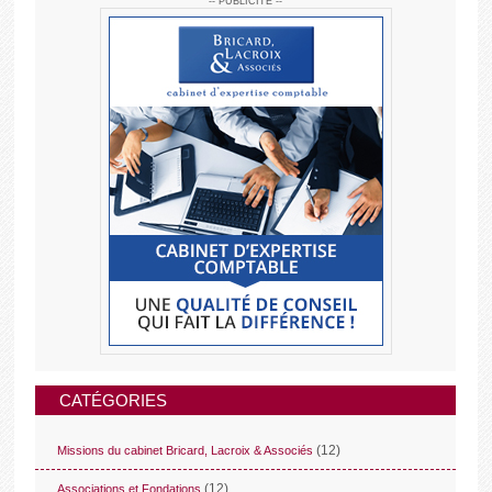
-- PUBLICITE --
CATÉGORIES
(12)
Missions du cabinet Bricard, Lacroix & Associés
(12)
Associations et Fondations