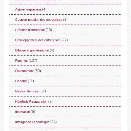
(4)
Auto-entrepreneur
(3)
Cotation-notation des entreprises
(13)
Création d'entreprise
(27)
Développement des entreprises
(4)
Ethique et gouvernance
(137)
Femmes
(80)
Financement
(11)
Fiscalité
(31)
Gestion de crise
(3)
Hôtellerie Restauration
(6)
Innovation
(24)
Intelligence Economique