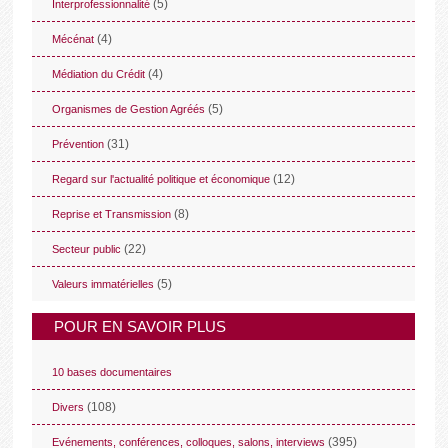
(5)
Interprofessionnalité
(4)
Mécénat
(4)
Médiation du Crédit
(5)
Organismes de Gestion Agréés
(31)
Prévention
(12)
Regard sur l'actualité politique et économique
(8)
Reprise et Transmission
(22)
Secteur public
(5)
Valeurs immatérielles
POUR EN SAVOIR PLUS
10 bases documentaires
(108)
Divers
(395)
Evénements, conférences, colloques, salons, interviews