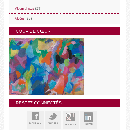
(29)
Album photos
(35)
Vidéos
COUP DE CŒUR
RESTEZ CONNECTÉS