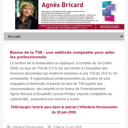
Baisse de la TVA : une méthode comptable pour aider
les professionnels
Le secteur de la restauration va appliquer, à compter du 1er juillet
2009, un taux de TVA de 5.5 % sur ses ventes à l’exception des
boissons alcoolisées qui resteront soumises à une TVA de 19.6 %. En
contrepartie, 9 organisations professionnelles du secteur se sont
engagées à répercuter la baisse du taux de TVA auprès des
consommateurs, des salariés et en faveur de l’investissement.
Agnès Bricard et Elisabeth Lacroix-Philips, experts-comptables du
cabinet ABC, proposent une marche à suivre.
Téléchargez l’article paru dans le journal L’Hôtellerie Restauration
du 18 juin 2009
Hôtellerie Restauration
Publié le 25 juin 2009