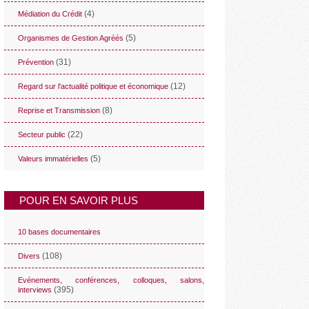
(4)
Médiation du Crédit
(5)
Organismes de Gestion Agréés
(31)
Prévention
(12)
Regard sur l'actualité politique et économique
(8)
Reprise et Transmission
(22)
Secteur public
(5)
Valeurs immatérielles
POUR EN SAVOIR PLUS
10 bases documentaires
(108)
Divers
Evénements, conférences, colloques, salons,
(395)
interviews