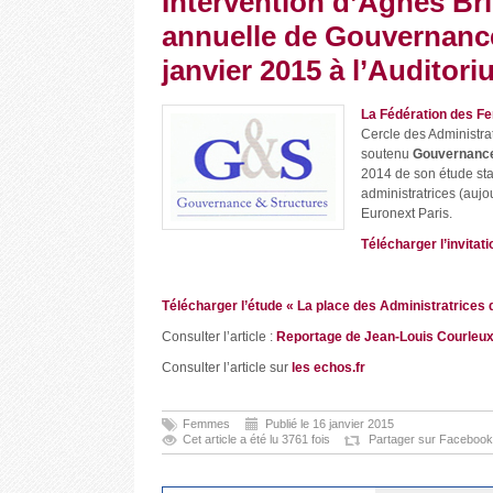
Intervention d’Agnès Bri
annuelle de Gouvernance 
janvier 2015 à l’Auditor
La Fédération des F
Cercle des Administr
soutenu
Gouvernance
2014 de son étude stat
administratrices (auj
Euronext Paris.
Télécharger l’invitati
Télécharger l’étude « La place des Administratrices
Consulter l’article :
Reportage de Jean-Louis Courleux 
Consulter l’article sur
les echos.fr
Femmes
Publié le 16 janvier 2015
Cet article a été lu 3761 fois
Partager sur Facebook