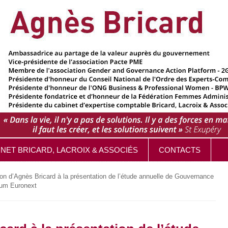
INET BRICARD, LACROIX & ASSOCIÉS
CONTACTS
ion d’Agnès Bricard à la présentation de l’étude annuelle de Gouvernance
rium Euronext