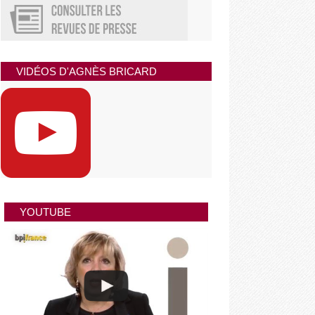
VIDÉOS D'AGNÈS BRICARD
YOUTUBE