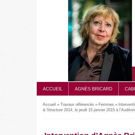
ACCUEIL
AGNÈS BRICARD
CAB
Accueil
»
Travaux référencés
»
Femmes
»
Intervent
& Structure 2014, le jeudi 15 janvier 2015 à l’Audito