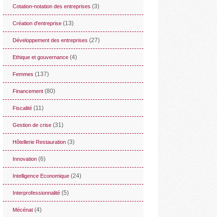
(3)
Cotation-notation des entreprises
(13)
Création d'entreprise
(27)
Développement des entreprises
(4)
Ethique et gouvernance
(137)
Femmes
(80)
Financement
(11)
Fiscalité
(31)
Gestion de crise
(3)
Hôtellerie Restauration
(6)
Innovation
(24)
Intelligence Economique
(5)
Interprofessionnalité
(4)
Mécénat