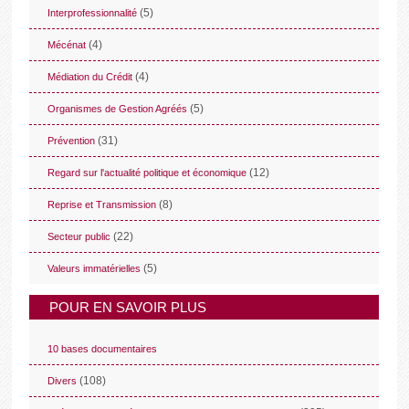
(5)
Interprofessionnalité
(4)
Mécénat
(4)
Médiation du Crédit
(5)
Organismes de Gestion Agréés
(31)
Prévention
(12)
Regard sur l'actualité politique et économique
(8)
Reprise et Transmission
(22)
Secteur public
(5)
Valeurs immatérielles
POUR EN SAVOIR PLUS
10 bases documentaires
(108)
Divers