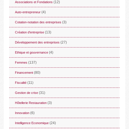
(12)
Associations et Fondations
(4)
Auto-entrepreneur
(3)
Cotation-notation des entreprises
(13)
Création d'entreprise
(27)
Développement des entreprises
(4)
Ethique et gouvernance
(137)
Femmes
(80)
Financement
(11)
Fiscalité
(31)
Gestion de crise
(3)
Hôtellerie Restauration
(6)
Innovation
(24)
Intelligence Economique