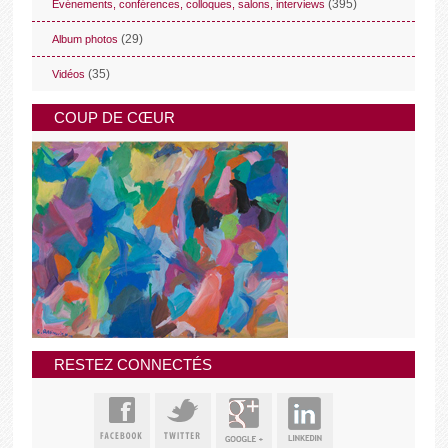
(395)
Evénements, conférences, colloques, salons, interviews
(29)
Album photos
(35)
Vidéos
COUP DE CŒUR
RESTEZ CONNECTÉS