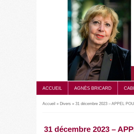
ACCUEIL
AGNÈS BRICARD
CAB
Accueil
»
Divers
»
31 décembre 2023 – APPEL P
31 décembre 2023 – A