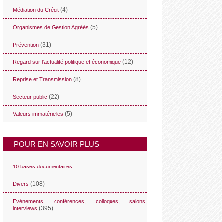
(4)
Médiation du Crédit
(5)
Organismes de Gestion Agréés
(31)
Prévention
(12)
Regard sur l'actualité politique et économique
(8)
Reprise et Transmission
(22)
Secteur public
(5)
Valeurs immatérielles
POUR EN SAVOIR PLUS
10 bases documentaires
(108)
Divers
Evénements, conférences, colloques, salons,
(395)
interviews