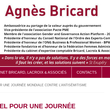
INET BRICARD, LACROIX & ASSOCIÉS
CONTACTS
OUR UNE JOURNÉE MONDIALE CONTRE L’ANTISÉMITISME
PPEL POUR UNE JOURNÉE