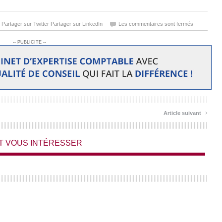
Partager sur Twitter
Partager sur LinkedIn
Les commentaires sont fermés
-- PUBLICITE --
›
Article suivant
T VOUS INTÉRESSER