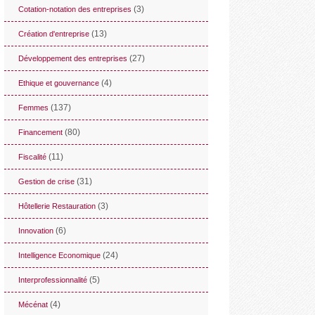
(3)
Cotation-notation des entreprises
(13)
Création d'entreprise
(27)
Développement des entreprises
(4)
Ethique et gouvernance
(137)
Femmes
(80)
Financement
(11)
Fiscalité
(31)
Gestion de crise
(3)
Hôtellerie Restauration
(6)
Innovation
(24)
Intelligence Economique
(5)
Interprofessionnalité
(4)
Mécénat