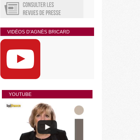
VIDÉOS D'AGNÈS BRICARD
YOUTUBE