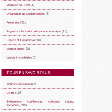
(4)
Médiation du Crédit
(5)
Organismes de Gestion Agréés
(31)
Prévention
(12)
Regard sur l'actualité politique et économique
(8)
Reprise et Transmission
(22)
Secteur public
(5)
Valeurs immatérielles
POUR EN SAVOIR PLUS
10 bases documentaires
(108)
Divers
Evénements, conférences, colloques, salons,
(395)
interviews