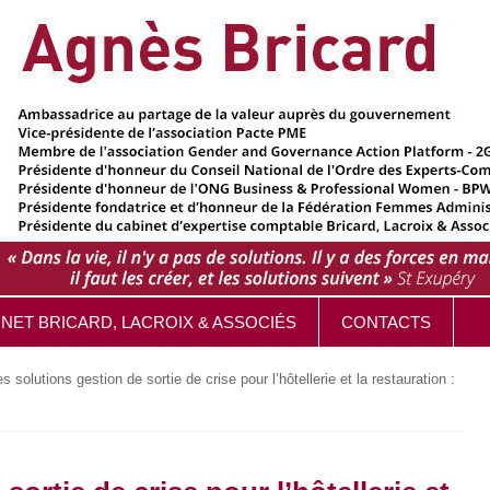
INET BRICARD, LACROIX & ASSOCIÉS
CONTACTS
s solutions gestion de sortie de crise pour l’hôtellerie et la restauration :