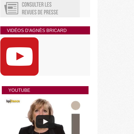
VIDÉOS D'AGNÈS BRICARD
YOUTUBE