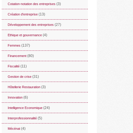
(3)
Cotation-notation des entreprises
(13)
Création d'entreprise
(27)
Développement des entreprises
(4)
Ethique et gouvernance
(137)
Femmes
(80)
Financement
(11)
Fiscalité
(31)
Gestion de crise
(3)
Hôtellerie Restauration
(6)
Innovation
(24)
Intelligence Economique
(5)
Interprofessionnalité
(4)
Mécénat