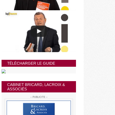
TÉLÉCHARGER LE GUIDE
CABINET BRICARD, LACROIX &
ASSOCIÉS
-- PUBLICITE --