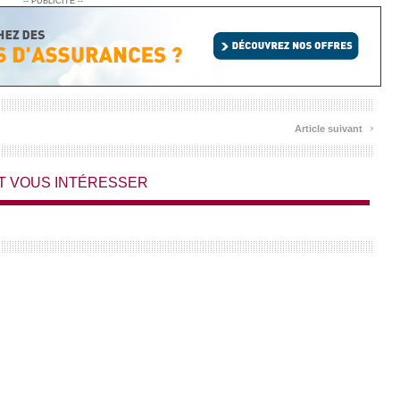
-- PUBLICITE --
›
Article suivant
T VOUS INTÉRESSER