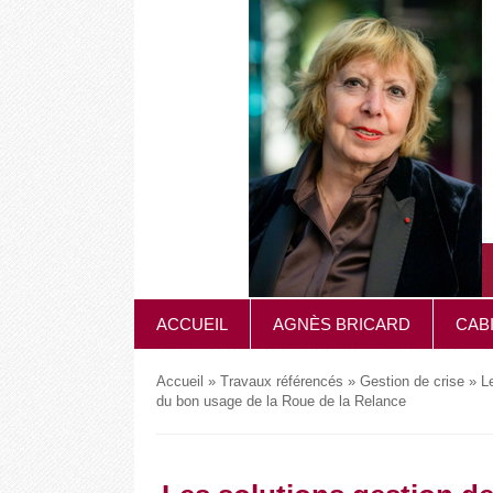
ACCUEIL
AGNÈS BRICARD
CAB
Accueil
»
Travaux référencés
»
Gestion de crise
»
Le
du bon usage de la Roue de la Relance