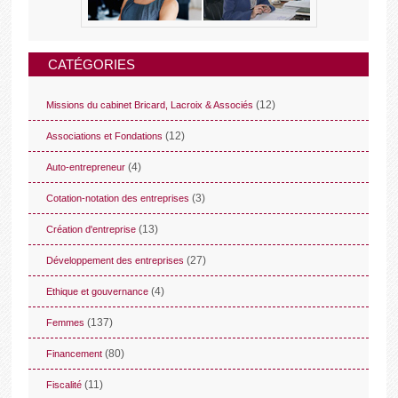
CATÉGORIES
(12)
Missions du cabinet Bricard, Lacroix & Associés
(12)
Associations et Fondations
(4)
Auto-entrepreneur
(3)
Cotation-notation des entreprises
(13)
Création d'entreprise
(27)
Développement des entreprises
(4)
Ethique et gouvernance
(137)
Femmes
(80)
Financement
(11)
Fiscalité