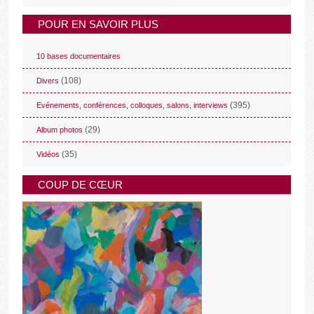
POUR EN SAVOIR PLUS
10 bases documentaires
(108)
Divers
(395)
Evénements, conférences, colloques, salons, interviews
(29)
Album photos
(35)
Vidéos
COUP DE CŒUR