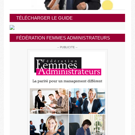
TÉLÉCHARGER LE GUIDE
FÉDÉRATION FEMMES ADMINISTRATEURS
-- PUBLICITE --