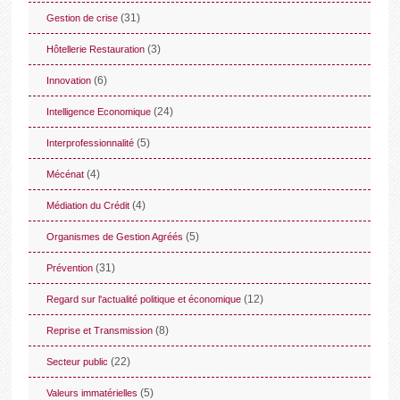
(31)
Gestion de crise
(3)
Hôtellerie Restauration
(6)
Innovation
(24)
Intelligence Economique
(5)
Interprofessionnalité
(4)
Mécénat
(4)
Médiation du Crédit
(5)
Organismes de Gestion Agréés
(31)
Prévention
(12)
Regard sur l'actualité politique et économique
(8)
Reprise et Transmission
(22)
Secteur public
(5)
Valeurs immatérielles