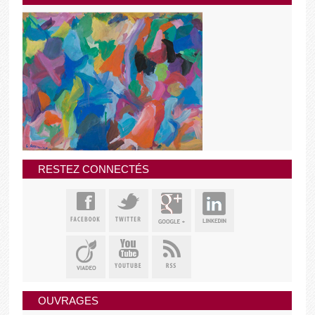
RESTEZ CONNECTÉS
OUVRAGES