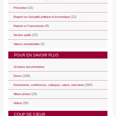
(31)
Prévention
(12)
Regard sur l'actualité politique et économique
(8)
Reprise et Transmission
(22)
Secteur public
(5)
Valeurs immatérielles
POUR EN SAVOIR PLUS
10 bases documentaires
(108)
Divers
(395)
Evénements, conférences, colloques, salons, interviews
(29)
Album photos
(35)
Vidéos
COUP DE CŒUR