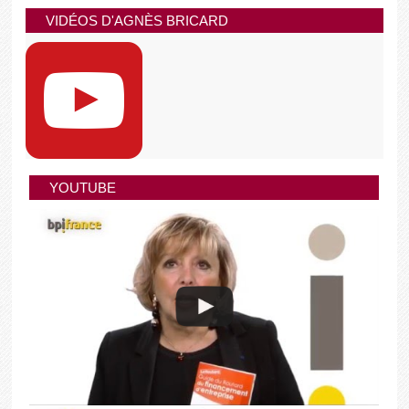
VIDÉOS D'AGNÈS BRICARD
YOUTUBE