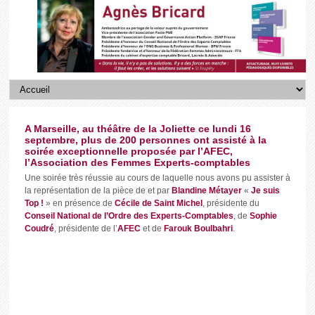
A Marseille, au théâtre de la Joliette ce lundi 16
septembre, plus de 200 personnes ont assisté à la
soirée exceptionnelle proposée par l’AFEC,
l’Association des Femmes Experts-comptables
Une soirée très réussie au cours de laquelle nous avons pu assister à
la représentation de la pièce de et par
Blandine Métayer
«
Je suis
Top !
» en présence de
Cécile de Saint Michel
, présidente du
Conseil National de l’Ordre des Experts-Comptables
, de
Sophie
Coudré
, présidente de l’
AFEC
et de
Farouk Boulbahri
.