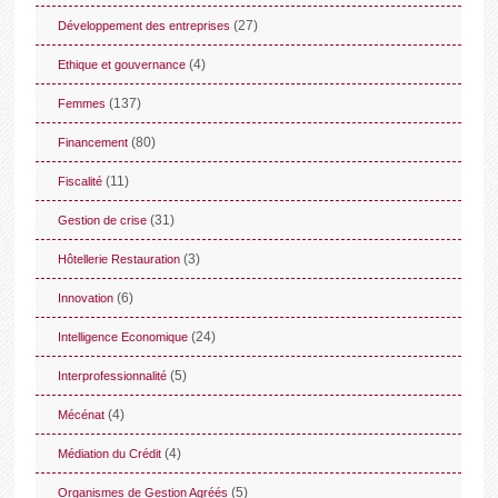
(27)
Développement des entreprises
(4)
Ethique et gouvernance
(137)
Femmes
(80)
Financement
(11)
Fiscalité
(31)
Gestion de crise
(3)
Hôtellerie Restauration
(6)
Innovation
(24)
Intelligence Economique
(5)
Interprofessionnalité
(4)
Mécénat
(4)
Médiation du Crédit
(5)
Organismes de Gestion Agréés