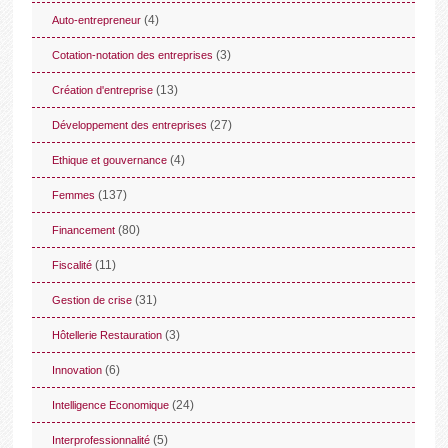
(4)
Auto-entrepreneur
(3)
Cotation-notation des entreprises
(13)
Création d'entreprise
(27)
Développement des entreprises
(4)
Ethique et gouvernance
(137)
Femmes
(80)
Financement
(11)
Fiscalité
(31)
Gestion de crise
(3)
Hôtellerie Restauration
(6)
Innovation
(24)
Intelligence Economique
(5)
Interprofessionnalité