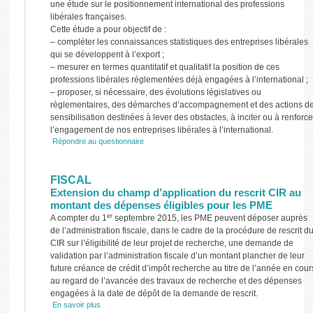
une étude sur le positionnement international des professions
libérales françaises.
Cette étude a pour objectif de :
– compléter les connaissances statistiques des entreprises libérales
qui se développent à l’export ;
– mesurer en termes quantitatif et qualitatif la position de ces
professions libérales réglementées déjà engagées à l’international ;
– proposer, si nécessaire, des évolutions législatives ou
règlementaires, des démarches d’accompagnement et des actions d
sensibilisation destinées à lever des obstacles, à inciter ou à renforce
l’engagement de nos entreprises libérales à l’international.
Répondre au questionnaire
FISCAL
Extension du champ d’application du rescrit CIR au
montant des dépenses éligibles pour les PME
er
A compter du 1
septembre 2015, les PME peuvent déposer auprès
de l’administration fiscale, dans le cadre de la procédure de rescrit d
CIR sur l’éligibilité de leur projet de recherche, une demande de
validation par l’administration fiscale d’un montant plancher de leur
future créance de crédit d’impôt recherche au titre de l’année en cour
au regard de l’avancée des travaux de recherche et des dépenses
engagées à la date de dépôt de la demande de rescrit.
En savoir plus