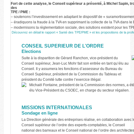
Fort de cette analyse, le Conseil supérieur a présenté, à Michel Sapin, t
des
TPE / PME :
– soutenons l’investissement en adaptant le dispositif de « suramortissement
– éradiquons la fraude à la TVA en supprimant la collecte de la TVA dans le B
– modernisons la règlementation sociale, des solutions existent pour les TP
Découvrez en détail le rapport « Santé des TPE/PME » et les propositions de la prof
CONSEIL SUPERIEUR DE L’ORDRE
Elections
Suite à la disparition de Gérard Ranchon, vice-président du
Conseil supérieur, Jean-Luc Mohr fait son entrée en tant qu’élu au
Conseil. Il y assumera les fonctions d’assesseur du Bureau du
Conseil Supérieur, président de la Commission du Tableau et
président du Comité lutte contre l’exercice illégal.
Michaël Fontaine, président de la Commission des normes, a ét
élu Vice-Président du CSOEC, en charge du secteur régalien.
MISSIONS INTERNATIONALES
Sondage en ligne
La Direction générale des entreprises réalise, en collaboration avec l
Conseil supérieur de l’ordre des experts-comptables, le Conseil
national des barreaux et le Conseil national de l’ordre des architectes