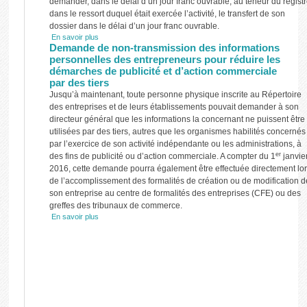
demander, dans le délai d’un jour franc ouvrable, au teneur du regist
dans le ressort duquel était exercée l’activité, le transfert de son
dossier dans le délai d’un jour franc ouvrable.
En savoir plus
Demande de non-transmission des informations
personnelles des entrepreneurs pour réduire les
démarches de publicité et d’action commerciale
par des tiers
Jusqu’à maintenant, toute personne physique inscrite au Répertoire
des entreprises et de leurs établissements pouvait demander à son
directeur général que les informations la concernant ne puissent être
utilisées par des tiers, autres que les organismes habilités concernés
par l’exercice de son activité indépendante ou les administrations, à
er
des fins de publicité ou d’action commerciale. A compter du 1
janvie
2016, cette demande pourra également être effectuée directement lo
de l’accomplissement des formalités de création ou de modification d
son entreprise au centre de formalités des entreprises (CFE) ou des
greffes des tribunaux de commerce.
En savoir plus