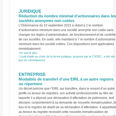
JURIDIQUE
Réduction du nombre minimal d’actionnaires dans les
sociétés anonymes non cotées
L’Ordonnance du 10 septembre 2015 a réduit à 2 le nombre
d’actionnaires minimum dans une société anonyme non cotée sans
changer les règles d’administration, de fonctionnement et de contrôle
de ces sociétés. En outre, elle maintient à 7 le nombre d’actionnaires
minimum dans les société cotées. Ces dispositions sont applicables
immédiatement.
En savoir plus
L’outil d’aide au choix de la forme juridique, proposé par le CSOEC, a été mis
jour en conséquence.
ENTREPRISE
Modalités de transfert d’une EIRL à un autre registre
ou répertoire
Un décret précise que l’EIRL qui transfère, dans le ressort d’un autre
greffe ou teneur de registres, son activité professionnelle au titre de
laquelle il a déposé une déclaration d’affectation de patrimoine, doit
déclarer, conjointement à sa demande de nouvelle immatriculation, l
lieu et le registre de dépôt de sa déclaration d’affectation. Il appartien
au teneur du registre recevant cette nouvelle immatriculation de