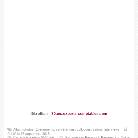
Site officiel :
70ans.experts-comptables.com
Album photos
,
Evénements, conférences, colloques, salons, interviews
Publié le 16 septembre 2015
Cet article a été lu 5620 fois
Partager sur Facebook
Partager sur Twitter