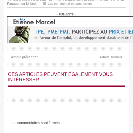
Partager sur LinkedIn
Les commentaires sont fermés
-- PUBLICITE --
‹
›
Article précédent
Article suivant
CES ARTICLES PEUVENT ÉGALEMENT VOUS
INTÉRESSER
Les commentaires sont fermés.