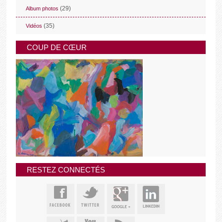
(29)
Album photos
(35)
Vidéos
COUP DE CŒUR
RESTEZ CONNECTÉS