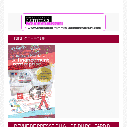
BIBLIOTHEQUE
REVUE DE PRESSE DU GUIDE DU ROUTARD DU