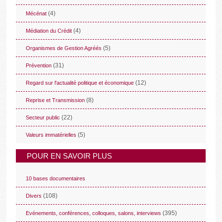
(4)
Mécénat
(4)
Médiation du Crédit
(5)
Organismes de Gestion Agréés
(31)
Prévention
(12)
Regard sur l'actualité politique et économique
(8)
Reprise et Transmission
(22)
Secteur public
(5)
Valeurs immatérielles
POUR EN SAVOIR PLUS
10 bases documentaires
(108)
Divers
(395)
Evénements, conférences, colloques, salons, interviews