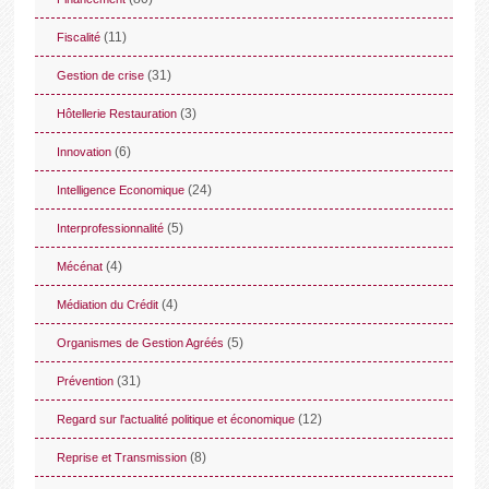
(11)
Fiscalité
(31)
Gestion de crise
(3)
Hôtellerie Restauration
(6)
Innovation
(24)
Intelligence Economique
(5)
Interprofessionnalité
(4)
Mécénat
(4)
Médiation du Crédit
(5)
Organismes de Gestion Agréés
(31)
Prévention
(12)
Regard sur l'actualité politique et économique
(8)
Reprise et Transmission