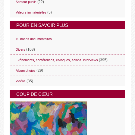
(22)
Secteur public
(5)
Valeurs immatérielles
POUR EN SAVOIR PLUS
10 bases documentaires
(108)
Divers
(395)
Evénements, conférences, colloques, salons, interviews
(29)
Album photos
(35)
Vidéos
COUP DE CŒUR