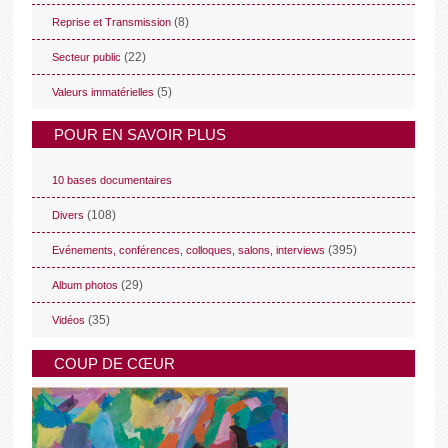
(8)
Reprise et Transmission
(22)
Secteur public
(5)
Valeurs immatérielles
POUR EN SAVOIR PLUS
10 bases documentaires
(108)
Divers
(395)
Evénements, conférences, colloques, salons, interviews
(29)
Album photos
(35)
Vidéos
COUP DE CŒUR