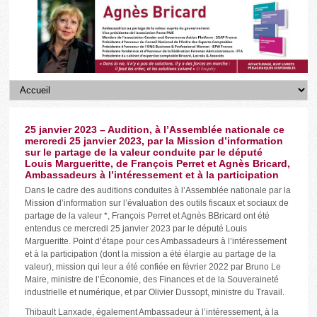
25 janvier 2023 – Audition, à l’Assemblée nationale ce
mercredi 25 janvier 2023, par la Mission d’information
sur le partage de la valeur conduite par le député
Louis Margueritte, de François Perret et Agnès Bricard,
Ambassadeurs à l’intéressement et à la participation
Dans le cadre des auditions conduites à l’Assemblée nationale par la
Mission d’information sur l’évaluation des outils fiscaux et sociaux de
partage de la valeur *, François Perret et Agnès BBricard ont été
entendus ce mercredi 25 janvier 2023 par le député Louis
Margueritte. Point d’étape pour ces Ambassadeurs à l’intéressement
et à la participation (dont la mission a été élargie au partage de la
valeur), mission qui leur a été confiée en février 2022 par Bruno Le
Maire, ministre de l’Économie, des Finances et de la Souveraineté
industrielle et numérique, et par Olivier Dussopt, ministre du Travail.
Thibault Lanxade, également Ambassadeur à l’intéressement, à la