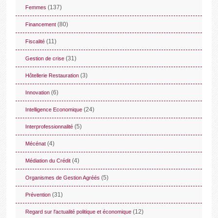
(137)
Femmes
(80)
Financement
(11)
Fiscalité
(31)
Gestion de crise
(3)
Hôtellerie Restauration
(6)
Innovation
(24)
Intelligence Economique
(5)
Interprofessionnalité
(4)
Mécénat
(4)
Médiation du Crédit
(5)
Organismes de Gestion Agréés
(31)
Prévention
(12)
Regard sur l'actualité politique et économique