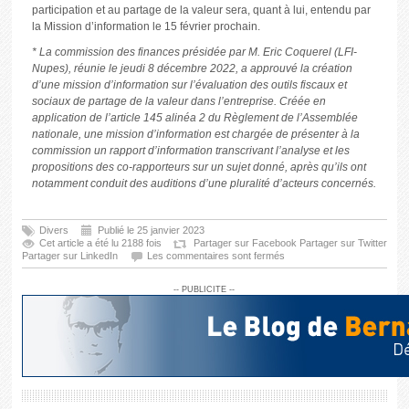
participation et au partage de la valeur sera, quant à lui, entendu par
la Mission d’information le 15 février prochain.
* La commission des finances présidée par M. Eric Coquerel (LFI-
Nupes), réunie le jeudi 8 décembre 2022, a approuvé la création
d’une mission d’information sur l’évaluation des outils fiscaux et
sociaux de partage de la valeur dans l’entreprise. Créée en
application de l’article 145 alinéa 2 du Règlement de l’Assemblée
nationale, une mission d’information est chargée de présenter à la
commission un rapport d’information transcrivant l’analyse et les
propositions des co-rapporteurs sur un sujet donné, après qu’ils ont
notamment conduit des auditions d’une pluralité d’acteurs concernés.
Divers
Publié le 25 janvier 2023
Cet article a été lu 2188 fois
Partager sur Facebook
Partager sur Twitter
Partager sur LinkedIn
Les commentaires sont fermés
-- PUBLICITE --