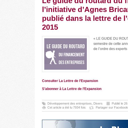
Le guide du routard du 
l’initiative d’Agnes Bric
publié dans la lettre de 
2015
« LE GUIDE DU ROUTAR
semestre de cette anné
de l’ordre des expert
Consulter La Lettre de l’Expansion
S’abonner à La Lettre de l’Expansion
Développement des entreprises
,
Divers
Publié le 26
Cet article a été lu 7934 fois
Partager sur Facebook