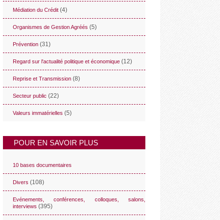
(4)
Médiation du Crédit
(5)
Organismes de Gestion Agréés
(31)
Prévention
(12)
Regard sur l'actualité politique et économique
(8)
Reprise et Transmission
(22)
Secteur public
(5)
Valeurs immatérielles
POUR EN SAVOIR PLUS
10 bases documentaires
(108)
Divers
Evénements, conférences, colloques, salons,
(395)
interviews