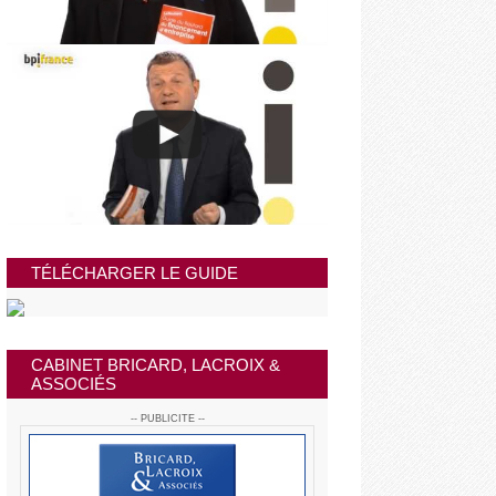
TÉLÉCHARGER LE GUIDE
CABINET BRICARD, LACROIX &
ASSOCIÉS
-- PUBLICITE --