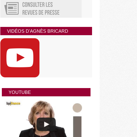
VIDÉOS D'AGNÈS BRICARD
YOUTUBE