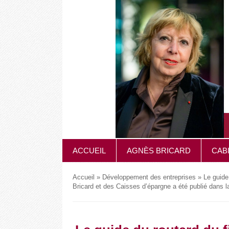
ACCUEIL
AGNÈS BRICARD
CAB
Accueil
»
Développement des entreprises
»
Le guide
Bricard et des Caisses d’épargne a été publié dans la