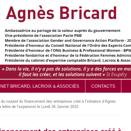
INET BRICARD, LACROIX & ASSOCIÉS
CONTACTS
 du routard du financement des entreprises créé à l’initiative d’Agnes
 lettre de l’expansion le Lundi 26 Janvier 2015