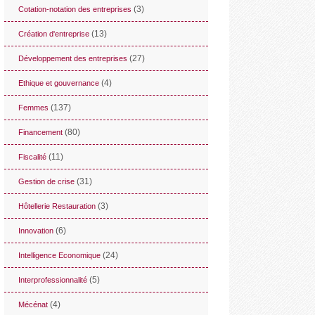
(3)
Cotation-notation des entreprises
(13)
Création d'entreprise
(27)
Développement des entreprises
(4)
Ethique et gouvernance
(137)
Femmes
(80)
Financement
(11)
Fiscalité
(31)
Gestion de crise
(3)
Hôtellerie Restauration
(6)
Innovation
(24)
Intelligence Economique
(5)
Interprofessionnalité
(4)
Mécénat