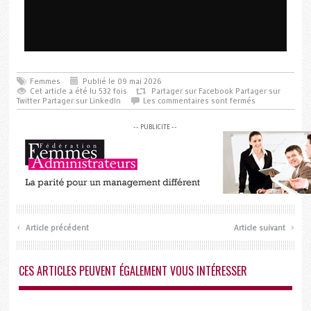
Femmes
Publié le 09 mai 2026
Cet article a été lu 532 fois
Partager sur Facebook
Partager sur
Twitter
Partager sur LinkedIn
Les commentaires sont fermés
-- PUBLICITE --
‹
›
Article précédent
Article suivant
CES ARTICLES PEUVENT ÉGALEMENT VOUS INTÉRESSER