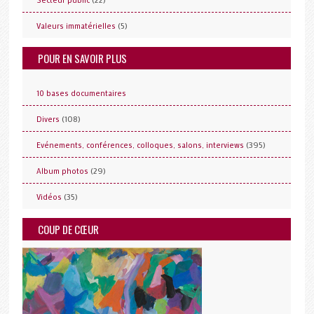
Secteur public
(5)
Valeurs immatérielles
POUR EN SAVOIR PLUS
10 bases documentaires
(108)
Divers
(395)
Evénements, conférences, colloques, salons, interviews
(29)
Album photos
(35)
Vidéos
COUP DE CŒUR