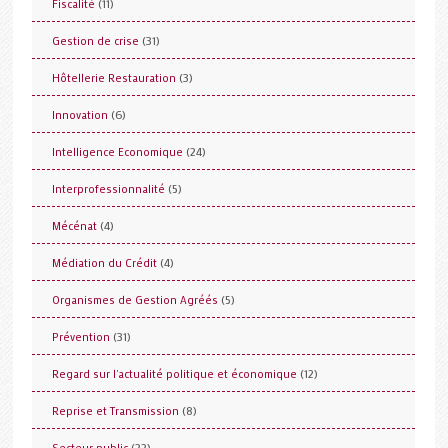
(11)
Fiscalité
(31)
Gestion de crise
(3)
Hôtellerie Restauration
(6)
Innovation
(24)
Intelligence Economique
(5)
Interprofessionnalité
(4)
Mécénat
(4)
Médiation du Crédit
(5)
Organismes de Gestion Agréés
(31)
Prévention
(12)
Regard sur l'actualité politique et économique
(8)
Reprise et Transmission
(22)