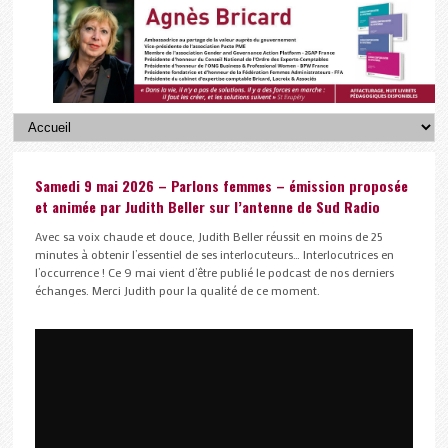
Samedi 9 mai 2026 – Parlons femmes – émission proposée
et animée par Judith Beller sur l’antenne de Sud Radio
Avec sa voix chaude et douce, Judith Beller réussit en moins de 25
minutes à obtenir l’essentiel de ses interlocuteurs… Interlocutrices en
l’occurrence ! Ce 9 mai vient d’être publié le podcast de nos derniers
échanges. Merci Judith pour la qualité de ce moment.