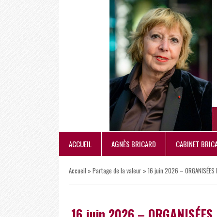
ACCUEIL
AGNÈS BRICARD
CABINET BRIC
Accueil
»
Partage de la valeur
»
16 juin 2026 – ORGANISÉES P
16 juin 2026 – ORGANISÉES