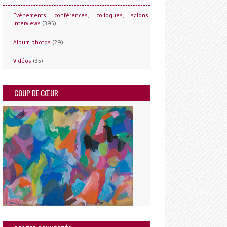
Evénements, conférences, colloques, salons,
(395)
interviews
(29)
Album photos
(35)
Vidéos
COUP DE CŒUR