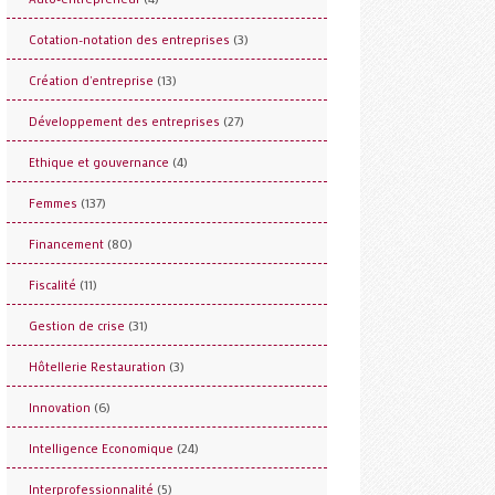
(3)
Cotation-notation des entreprises
(13)
Création d'entreprise
(27)
Développement des entreprises
(4)
Ethique et gouvernance
(137)
Femmes
(80)
Financement
(11)
Fiscalité
(31)
Gestion de crise
(3)
Hôtellerie Restauration
(6)
Innovation
(24)
Intelligence Economique
(5)
Interprofessionnalité