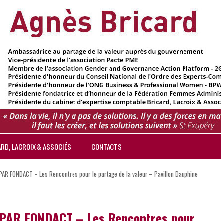
ARD, LACROIX & ASSOCIÉS
CONTACTS
AR FONDACT – Les Rencontres pour le partage de la valeur – Pavillon Dauphine
 PAR FONDACT – Les Rencontres pour