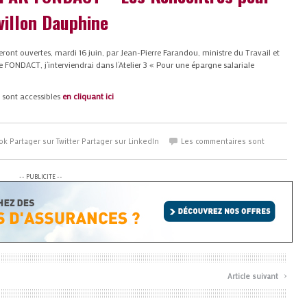
villon Dauphine
eront ouvertes, mardi 16 juin, par Jean-Pierre Farandou, ministre du Travail et
de FONDACT, j’interviendrai dans l’Atelier 3 « Pour une épargne salariale
n sont accessibles
en cliquant ici
ok
Partager sur Twitter
Partager sur LinkedIn
Les commentaires sont
-- PUBLICITE --
›
Article suivant