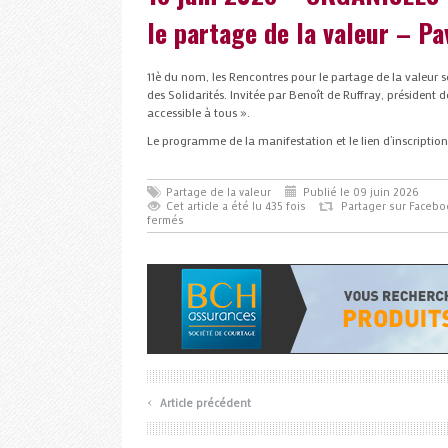
le partage de la valeur – Pa
11è du nom, les Rencontres pour le partage de la valeur s
des Solidarités. Invitée par Benoît de Ruffray, président 
accessible à tous ».
Le programme de la manifestation et le lien d’inscriptio
Partage de la valeur
Publié le 09 juin 2026
Cet article a été lu 435 fois
Partager sur Facebo
fermés
‹
Article précédent