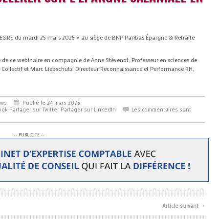
rE&RE du mardi 25 mars 2025 » au siège de BNP Paribas Épargne & Retraite
 de ce webinaire en compagnie de Anne Stévenot, Professeur en sciences de
al Collectif et Marc Liebschutz, Directeur Reconnaissance et Performance RH,
ews
Publié le 24 mars 2025
ook
Partager sur Twitter
Partager sur LinkedIn
Les commentaires sont
-- PUBLICITE --
›
Article suivant