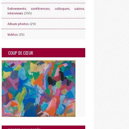
Evénements, conférences, colloques, salons,
(395)
interviews
(29)
Album photos
(35)
Vidéos
COUP DE CŒUR