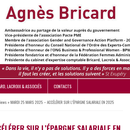
ARD, LACROIX & ASSOCIÉS
CONTACTS
views
»
MARDI 25 MARS 2025 – ACCÉLÉRER SUR L’ÉPARGNE SALARIALE EN 2025
CÉLÉRER SUR L’ÉPARGNE SALARIALE EN