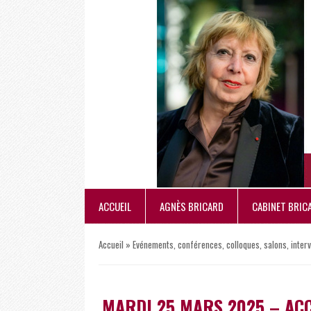
ACCUEIL
AGNÈS BRICARD
CABINET BRIC
Accueil
»
Evénements, conférences, colloques, salons, inter
MARDI 25 MARS 2025 – AC