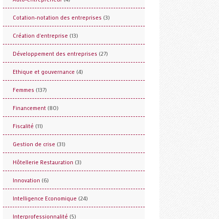
(3)
Cotation-notation des entreprises
(13)
Création d'entreprise
(27)
Développement des entreprises
(4)
Ethique et gouvernance
(137)
Femmes
(80)
Financement
(11)
Fiscalité
(31)
Gestion de crise
(3)
Hôtellerie Restauration
(6)
Innovation
(24)
Intelligence Economique
(5)
Interprofessionnalité