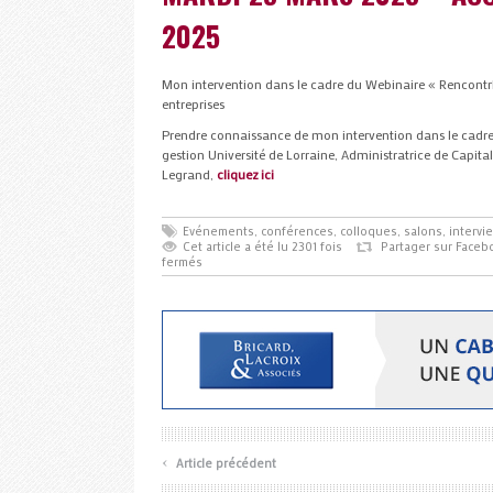
2025
Mon intervention dans le cadre du Webinaire « Rencont
entreprises
Prendre connaissance de mon intervention dans le cadre
gestion Université de Lorraine, Administratrice de Capit
Legrand,
cliquez ici
Evénements, conférences, colloques, salons, intervi
Cet article a été lu 2301 fois
Partager sur Faceb
fermés
‹
Article précédent