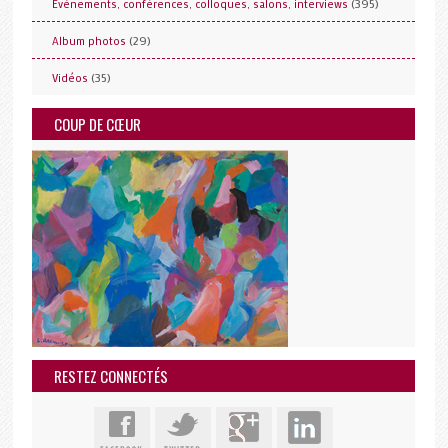
(395)
Evénements, conférences, colloques, salons, interviews
(29)
Album photos
(35)
Vidéos
COUP DE CŒUR
RESTEZ CONNECTÉS