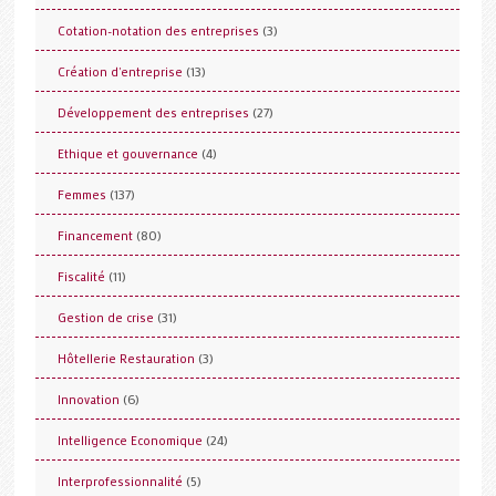
(3)
Cotation-notation des entreprises
(13)
Création d'entreprise
(27)
Développement des entreprises
(4)
Ethique et gouvernance
(137)
Femmes
(80)
Financement
(11)
Fiscalité
(31)
Gestion de crise
(3)
Hôtellerie Restauration
(6)
Innovation
(24)
Intelligence Economique
(5)
Interprofessionnalité