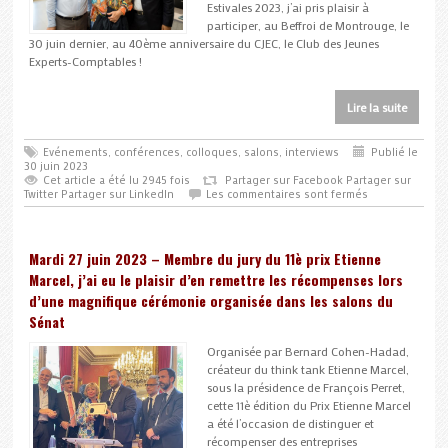
Estivales 2023, j’ai pris plaisir à
participer, au Beffroi de Montrouge, le
30 juin dernier, au 40ème anniversaire du CJEC, le Club des Jeunes
Experts-Comptables !
Lire la suite
Evénements, conférences, colloques, salons, interviews
Publié le
30 juin 2023
Cet article a été lu 2945 fois
Partager sur Facebook
Partager sur
Twitter
Partager sur LinkedIn
Les commentaires sont fermés
Mardi 27 juin 2023 – Membre du jury du 11è prix Etienne
Marcel, j’ai eu le plaisir d’en remettre les récompenses lors
d’une magnifique cérémonie organisée dans les salons du
Sénat
Organisée par Bernard Cohen-Hadad,
créateur du think tank Etienne Marcel,
sous la présidence de François Perret,
cette 11è édition du Prix Etienne Marcel
a été l’occasion de distinguer et
récompenser des entreprises