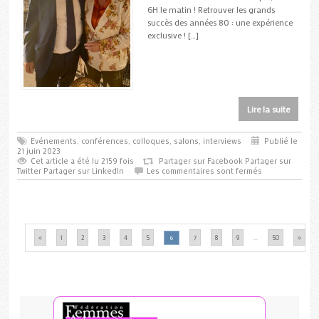
6H le matin ! Retrouver les grands
succès des années 80 : une expérience
exclusive ! […]
Lire la suite
Evénements, conférences, colloques, salons, interviews
Publié le
21 juin 2023
Cet article a été lu 2159 fois
Partager sur Facebook
Partager sur
Twitter
Partager sur LinkedIn
Les commentaires sont fermés
«
1
2
3
4
5
7
8
9
50
»
6
...