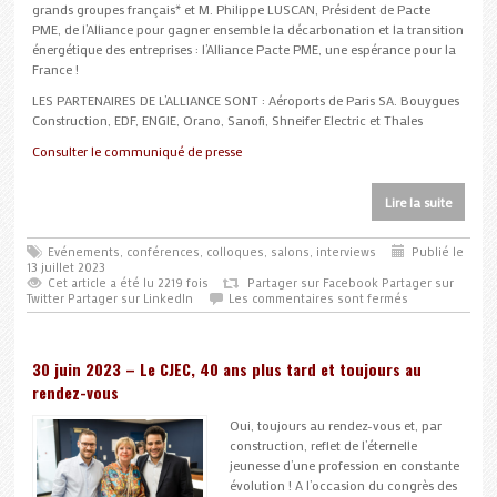
grands groupes français* et M. Philippe LUSCAN, Président de Pacte
PME, de l’Alliance pour gagner ensemble la décarbonation et la transition
énergétique des entreprises : l’Alliance Pacte PME, une espérance pour la
France !
LES PARTENAIRES DE L’ALLIANCE SONT : Aéroports de Paris SA. Bouygues
Construction, EDF, ENGIE, Orano, Sanofi, Shneifer Electric et Thales
Consulter le communiqué de presse
Lire la suite
Evénements, conférences, colloques, salons, interviews
Publié le
13 juillet 2023
Cet article a été lu 2219 fois
Partager sur Facebook
Partager sur
Twitter
Partager sur LinkedIn
Les commentaires sont fermés
30 juin 2023 – Le CJEC, 40 ans plus tard et toujours au
rendez-vous
Oui, toujours au rendez-vous et, par
construction, reflet de l’éternelle
jeunesse d’une profession en constante
évolution ! A l’occasion du congrès des