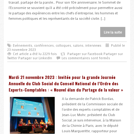
travail, partage de la parole… Pour son 10e anniversaire, le Sommet de
l’Economie se souvient qu’il a été créé précisément pour permettre aussi
le partage des expériences entre les chefs d’entreprise, les hommes et
femmes politiques et les représentants de la société civile. […]
Lire la suite
Evénements, conférences, colloques, salons, interviews
Publié le
23 novembre 2023
Cet article a été lu 2229 fois
Partager sur Facebook
Partager sur
Twitter
Partager sur LinkedIn
Les commentaires sont fermés
Mardi 21 novembre 2023 : Invitée pour la grande Journée
Annuelle du Club Social du Conseil National de l’Ordre des
Experts-Comptables : « Nouvel élan du Partage de la valeur »
A la demande de Patrick Bordas,
président de la Commission sociale de
l’ordre des experts-comptables et de
Jean-Luc Mohr, président du Club
Social, je suis intervenue, à la Maison
de la Chimie à Paris, avec le député
Louis Margueritte, rapporteur pour